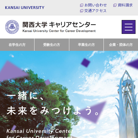
お問い合わせ
資料請求
交通アクセス
在学生の方
受験生の方
卒業生の方
企業・団体の方