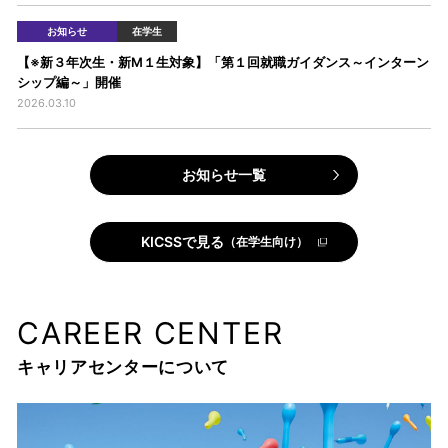
お知らせ
在学生
【※新３年次生・新M１生対象】「第１回就職ガイダンス～インターン
シップ編～」開催
2026.03.10
お知らせ一覧
KICSSで見る
（在学生向け）
CAREER CENTER
キャリアセンターについて