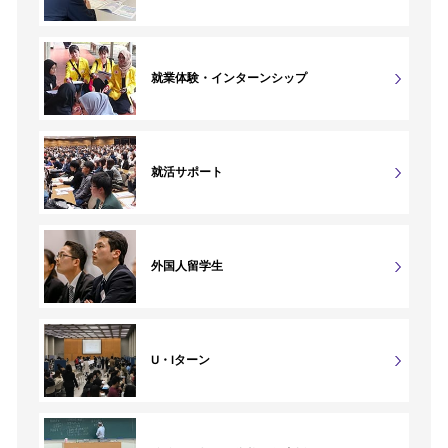
就業体験・インターンシップ
就活サポート
外国人留学生
U・Iターン