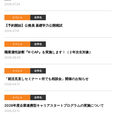
2026.07.24
イベント
在学生
【予約開始】公務員 基礎学力公開模試
2026.07.10
イベント
在学生
職業適性診断『R-CAP』を実施します！（２年次生対象）
2026.06.03
イベント
在学生
「就活見直しセミナー＋何でも相談会」開催のお知らせ
2026.04.13
イベント
在学生
2026年度企業連携型キャリアスタートプログラムの実施について
2026.03.12