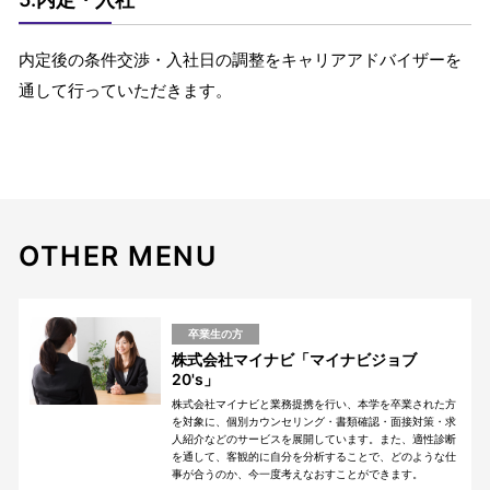
内定後の条件交渉・入社日の調整をキャリアアドバイザーを
通して行っていただきます。
OTHER MENU
卒業生の方
株式会社マイナビ「マイナビジョブ
20's」
株式会社マイナビと業務提携を行い、本学を卒業された方
を対象に、個別カウンセリング・書類確認・面接対策・求
人紹介などのサービスを展開しています。また、適性診断
を通して、客観的に自分を分析することで、どのような仕
事が合うのか、今一度考えなおすことができます。