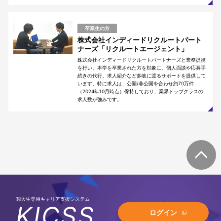
卒業生の方
株式会社インディードリクルートパート
ナーズ「リクルートエージェント」
株式会社インディードリクルートパートナーズと業務提携
を行い、本学を卒業された方を対象に、個人面談や応募手
続きの代行、求人紹介など多岐に渡るサポートを提供して
います。特に求人は、公開/非公開を合わせ約70万件
（2024年10月時点）保持しており、業界トップクラスの
求人数が強みです。
関大生専用キャリア支援システム
KICSS
ログイン