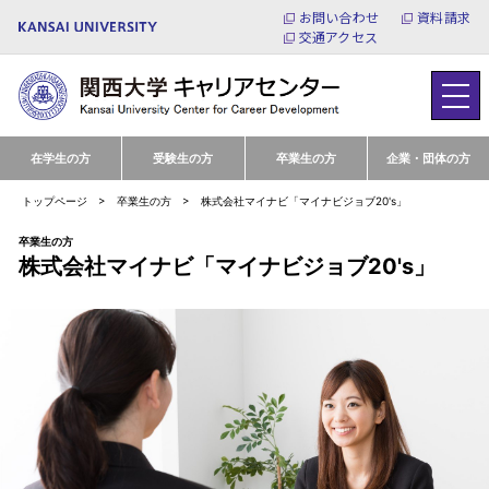
お問い合わせ
資料請求
交通アクセス
在学生の方
受験生の方
卒業生の方
企業・団体の方
トップページ
卒業生の方
株式会社マイナビ「マイナビジョブ20's」
卒業生の方
株式会社マイナビ「マイナビジョブ20's」