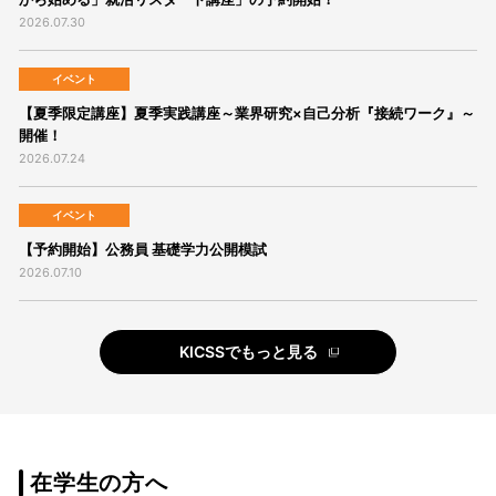
2026.07.30
イベント
【夏季限定講座】夏季実践講座～業界研究×自己分析『接続ワーク』～
開催！
2026.07.24
イベント
【予約開始】公務員 基礎学力公開模試
2026.07.10
KICSSでもっと見る
在学生の方へ