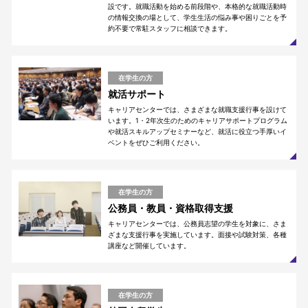
設です。就職活動を始める前段階や、本格的な就職活動時
の情報交換の場として、学生生活の悩み事や困りごとを予
約不要で常駐スタッフに相談できます。
在学生の方
就活サポート
キャリアセンターでは、さまざまな就職支援行事を設けて
います。1・2年次生のためのキャリアサポートプログラム
や就活スキルアップセミナーなど、就活に役立つ手厚いイ
ベントをぜひご利用ください。
在学生の方
公務員・教員・資格取得支援
キャリアセンターでは、公務員志望の学生を対象に、さま
ざまな支援行事を実施しています。面接や試験対策、各種
講座など開催しています。
在学生の方