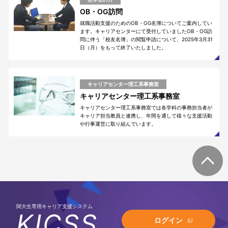
OB・OG訪問
就職活動支援のためのOB・OG名簿についてご案内してい
ます。キャリアセンターにて受付していましたOB・OG訪
問に伴う「校友名簿」の閲覧申請について、2025年3月31
日（月）をもって終了いたしました。
キャリアセンター理工系事務室
キャリアセンター理工系事務室
キャリアセンター理工系事務室では各学科の事務担当者が
キャリア担当教員と連携し、年間を通して様々な支援活動
や行事運営に取り組んでいます。
関大生専用キャリア支援システム
KICSS
ログイン