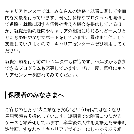
キャリアセンターでは、みなさんの進路・就職に関して全面
的な支援を行っています。例えば多様なプログラムを開催し
て進路・就職に関する情報や考える機会を提供しているほ
か、就職活動の疑問やキャリアの相談に応じるなど一人ひと
りにきめ細やかなサポートをしています。最後まで伴走して
支援していきますので、キャリアセンターをぜひ利用してく
ださい。
就職活動を行う前の1・2年次生も歓迎です。低年次から参加
できるプログラムも充実しています。ぜひ一度、気軽にキャ
リアセンターを訪れてみてください。
保護者のみなさまへ
ご存じのとおり"大企業なら安心"という時代ではなくなり、
雇用形態も多様化しています。短期間での離職につながる
ケースも顕著化しています。卒業後の人生を見据えた未来創
造計画、すなわち「キャリアデザイン」にしっかり取り組