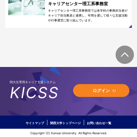
キャリアセンター理工系事務室
キャリアセンター理工系事務室では各学科の事務担当者が
キャリア担当教員と連携し、年間を通して様々な支援活動
や行事運営に取り組んでいます。
関大生専用キャリア支援システム
KICSS
ログイン
サイトマップ
関西大学トップページ
お問い合わせ一覧
Copyright (C) Kansai University. All Rights Reserved.