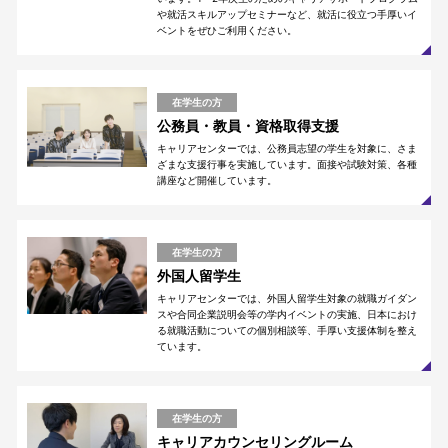
や就活スキルアップセミナーなど、就活に役立つ手厚いイ
ベントをぜひご利用ください。
在学生の方
公務員・教員・資格取得支援
キャリアセンターでは、公務員志望の学生を対象に、さま
ざまな支援行事を実施しています。面接や試験対策、各種
講座など開催しています。
在学生の方
外国人留学生
キャリアセンターでは、外国人留学生対象の就職ガイダン
スや合同企業説明会等の学内イベントの実施、日本におけ
る就職活動についての個別相談等、手厚い支援体制を整え
ています。
在学生の方
キャリアカウンセリングルーム