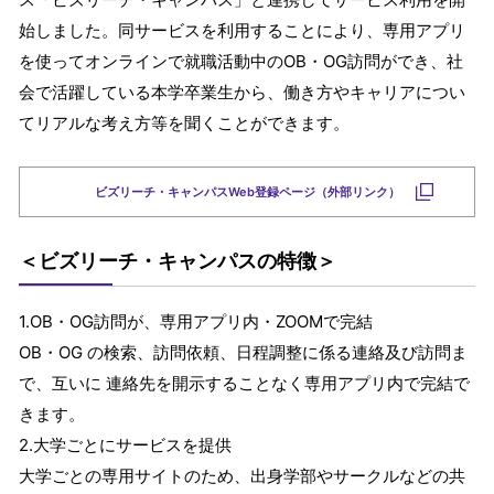
始しました。同サービスを利用することにより、専用アプリ
を使ってオンラインで就職活動中のOB・OG訪問ができ、社
会で活躍している本学卒業生から、働き⽅やキャリアについ
てリアルな考え⽅等を聞くことができます。
ビズリーチ・キャンパスWeb登録ページ（外部リンク）
＜ビズリーチ・キャンパスの特徴＞
1.OB・OG訪問が、専用アプリ内・ZOOMで完結
OB・OG の検索、訪問依頼、日程調整に係る連絡及び訪問ま
で、互いに 連絡先を開示することなく専用アプリ内で完結で
きます。
2.大学ごとにサービスを提供
大学ごとの専用サイトのため、出身学部やサークルなどの共