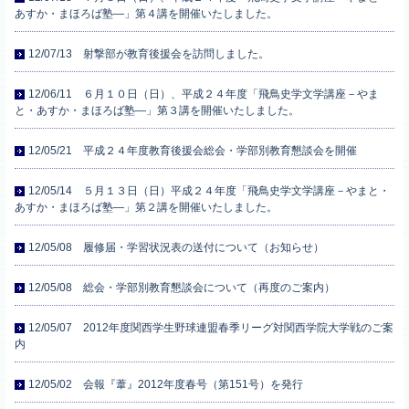
あすか・まほろば塾―」第４講を開催いたしました。
12/07/13 射撃部が教育後援会を訪問しました。
12/06/11 ６月１０日（日）、平成２４年度「飛鳥史学文学講座－やま
と・あすか・まほろば塾―」第３講を開催いたしました。
12/05/21 平成２４年度教育後援会総会・学部別教育懇談会を開催
12/05/14 ５月１３日（日）平成２４年度「飛鳥史学文学講座－やまと・
あすか・まほろば塾―」第２講を開催いたしました。
12/05/08 履修届・学習状況表の送付について（お知らせ）
12/05/08 総会・学部別教育懇談会について（再度のご案内）
12/05/07 2012年度関西学生野球連盟春季リーグ対関西学院大学戦のご案
内
12/05/02 会報『葦』2012年度春号（第151号）を発行