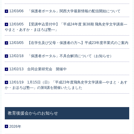
12/03/06 「保護者ポータル」関西大学最新情報の配信開始について
12/03/05 【受講申込受付中】「平成24年度 第38期 飛鳥史学文学講座―
やまと・あすか・まほろば塾―」
12/03/05 【在学生及び父母・保護者の方へ】平成23年度卒業式のご案内
12/02/18 「保護者ポータル」不具合解消について（お知らせ）
12/02/13 合同企業研究会 開催中
12/01/19 1月15日（日）「平成23年度飛鳥史学文学講座―やまと・あす
か・まほろば塾―」の第9講を開催いたしました
2026年