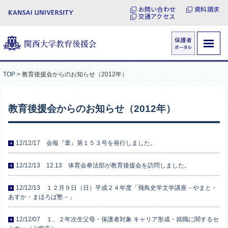
お問い合わせ
資料請求
交通アクセス
TOP
>
教育後援会からのお知らせ（2012年）
教育後援会からのお知らせ（2012年）
12/12/17 会報『葦』第１５３号を発行しました。
12/12/13 12.13 体育会拳法部が教育後援会を訪問しました。
12/12/13 １２月９日（日）平成２４年度「飛鳥史学文学講座－やまと・
あすか・まほろば塾－」
12/12/07 １、２年次生父母・保護者対象 キャリア形成・就職に関するセ