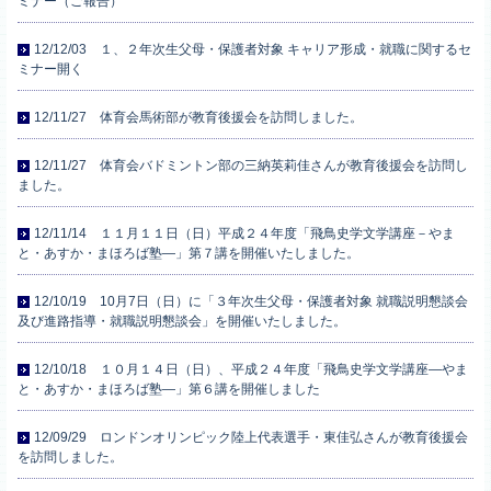
ミナー（ご報告）
12/12/03 １、２年次生父母・保護者対象 キャリア形成・就職に関するセ
ミナー開く
12/11/27 体育会馬術部が教育後援会を訪問しました。
12/11/27 体育会バドミントン部の三納英莉佳さんが教育後援会を訪問し
ました。
12/11/14 １１月１１日（日）平成２４年度「飛鳥史学文学講座－やま
と・あすか・まほろば塾―」第７講を開催いたしました。
12/10/19 10月7日（日）に「３年次生父母・保護者対象 就職説明懇談会
及び進路指導・就職説明懇談会」を開催いたしました。
12/10/18 １０月１４日（日）、平成２４年度「飛鳥史学文学講座―やま
と・あすか・まほろば塾―」第６講を開催しました
12/09/29 ロンドンオリンピック陸上代表選手・東佳弘さんが教育後援会
を訪問しました。