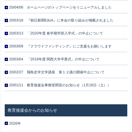
20/04/06 ホームページのトップページをリニューアルしました
20/03/18 『朝日新聞EduA』に本会の取り組みが掲載されました
20/03/13 「2020年度 春学期学部入学式」の中止について
20/03/09 『クラウドファンディング』にご支援をお願いします
20/03/04 「2019年度 関西大学卒業式」の中止について
20/02/27 飛鳥史学文学講座 第１２講の開催中止について
20/01/11 教育後援会事務室閉室のお知らせ（1月18日（土））
2026年