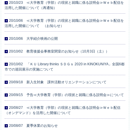
20/10/23 ≪大学教育（学部）の現状と就職に係る説明会≫Ｗｅｂ配信を
活用した開催について（再通知）
20/10/06 ≪大学教育（学部）の現状と就職に係る説明会≫Ｗｅｂ配信を
活用した開催について （お知らせ）
20/10/06 大学紹介映画の公開
20/10/02 教育後援会事務室閉室のお知らせ（10月3日（土））
20/10/02 「ＫＵ Library thinks ＳＤＧｓ 2020 in KINOKUNIYA」全国6都
市での巡回展示の実施について
20/09/18 新入生対象 課外活動オリエンテーションについて
20/09/15 予告≪大学教育（学部）の現状と就職に係る説明会≫について
20/08/27 ≪大学教育（学部）の現状と就職に係る説明会≫Ｗｅｂ配信
（オンデマンド）を活用した開催について
20/08/07 夏季休業のお知らせ