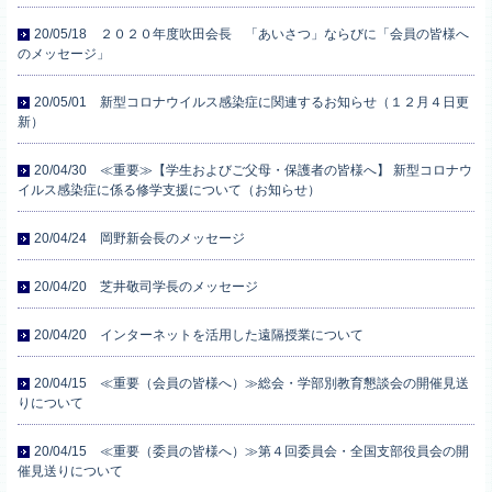
20/05/18 ２０２０年度吹田会長 「あいさつ」ならびに「会員の皆様へ
のメッセージ」
20/05/01 新型コロナウイルス感染症に関連するお知らせ（１２月４日更
新）
20/04/30 ≪重要≫【学生およびご父母・保護者の皆様へ】 新型コロナウ
イルス感染症に係る修学支援について（お知らせ）
20/04/24 岡野新会長のメッセージ
20/04/20 芝井敬司学長のメッセージ
20/04/20 インターネットを活用した遠隔授業について
20/04/15 ≪重要（会員の皆様へ）≫総会・学部別教育懇談会の開催見送
りについて
20/04/15 ≪重要（委員の皆様へ）≫第４回委員会・全国支部役員会の開
催見送りについて