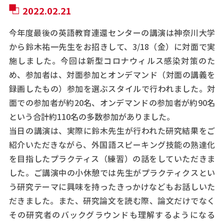
2022.02.21
今年度最後の英語教育連還センターの講演は神奈川大学
から鈴木祐一先生をお招きして、3/18（金）に対面で実
施しました。今回は新型コロナウィルス感染対策のた
め、参加者は、対面参加とオンデマンド（対面の講義を
録画したもの）参加を選ぶスタイルで行われました。対
面での参加者が約20名、オンデマンドの参加者が約90名
という合計約110名の多数参加がありました。
当日の講演は、実際に鈴木先生が行われた研究結果をご
紹介いただきながら、外国語スピーキング技能の熟達化
を目指したプラクティス（練習）の話をしていただきま
した。ご講演中の小休憩では先生がプラクティクスとい
う研究テーマに興味を持ったきっかけなどもお話しいた
だきました。また、研究論文を読む際、論文だけでなく
その研究者のバックグラウンドも理解するようになる