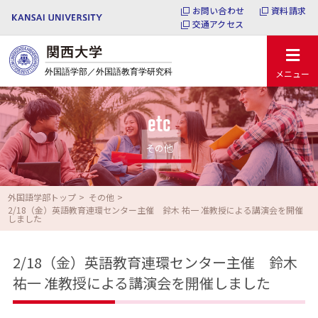
お問い合わせ
資料請求
交通アクセス
メニュー
etc
その他
外国語学部トップ
その他
2/18（金）英語教育連環センター主催 鈴木 祐一 准教授による講演会を開催
しました
2/18（金）英語教育連環センター主催 鈴木
祐一 准教授による講演会を開催しました