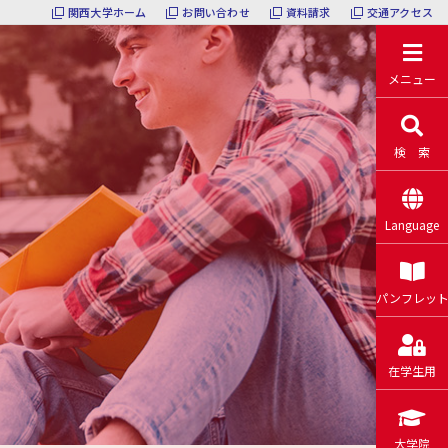
関西大学ホーム
お問い合わせ
資料請求
交通アクセス
メニュー
検 索
Language
パンフレッ
在学生用
大学院