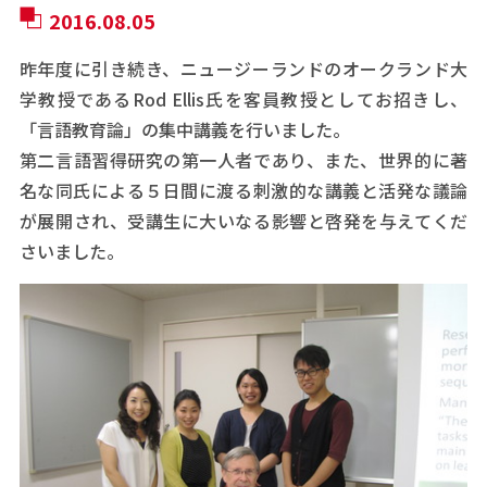
2016.08.05
昨年度に引き続き、ニュージーランドのオークランド大
学教授であるRod Ellis氏を客員教授としてお招きし、
「言語教育論」の集中講義を行いました。
第二言語習得研究の第一人者であり、また、世界的に著
名な同氏による５日間に渡る刺激的な講義と活発な議論
が展開され、受講生に大いなる影響と啓発を与えてくだ
さいました。