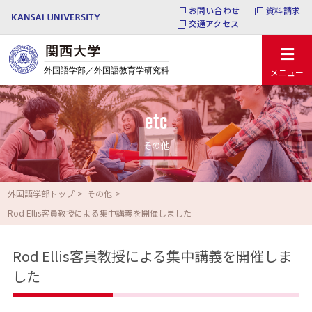
お問い合わせ
資料請求
交通アクセス
メニュー
etc
その他
外国語学部トップ
その他
Rod Ellis客員教授による集中講義を開催しました
Rod Ellis客員教授による集中講義を開催しま
した