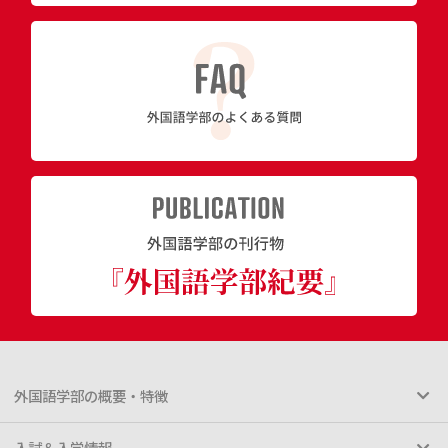
外国語学部の概要・特徴
入試＆入学情報