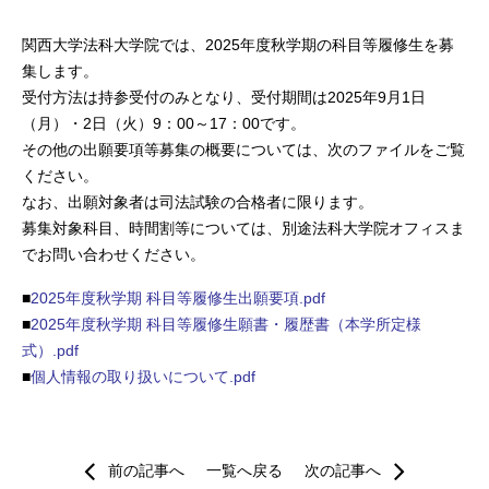
関西大学法科大学院では、2025年度秋学期の科目等履修生を募
集します。
受付方法は持参受付のみとなり、受付期間は2025年9月1日
（月）・2日（火）9：00～17：00です。
その他の出願要項等募集の概要については、次のファイルをご覧
ください。
なお、出願対象者は司法試験の合格者に限ります。
募集対象科目、時間割等については、別途法科大学院オフィスま
でお問い合わせください。
■
2025年度秋学期 科目等履修生出願要項.pdf
■
2025年度秋学期 科目等履修生願書・履歴書（本学所定様
式）.pdf
■
個人情報の取り扱いについて.pdf
前の記事へ
一覧へ戻る
次の記事へ