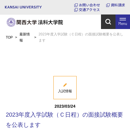
お問い合わせ
資料請求
交通アクセス
Menu
最新情
2023年度入学試験（Ｃ日程）の面接試験概要を公表し
TOP
>
>
報
ます
入試情報
2023/03/24
2023年度入学試験（Ｃ日程）の面接試験概要
を公表します