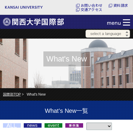
お問い合わせ
資料請求
交通アクセス
What's New
国際部TOP
What's New
What's New一覧