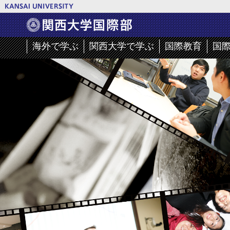
海外で学ぶ
関西大学で学ぶ
国際教育
国