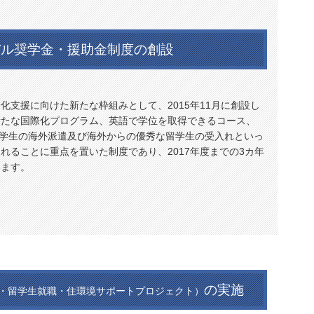
バル奨学金・援助金制度の創設
化支援に向けた新たな枠組みとして、2015年11月に創設し
新たな国際化プログラム、英語で学位を取得できるコース、
る学生の海外派遣及び海外からの優秀な留学生の受入れといっ
れることに重点を置いた制度であり、2017年度までの3カ年
います。
の実施
・留学生就職・住環境サポートプロジェクト）