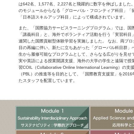
は642名、1,577名、2,227名と飛躍的に数字を伸ばしま
のモジュールからなる「グローバル・フロンティア科目」「
「日本語スキルアップ科目」によって構成されています。
また、「国際協力サービスラーニングプログラム」では、国
「講義科目」と、海外でボランティア活動を行う「実習科目
連関した国際貢献型体験学習を実施しました。 なお、両プログ
目の再編に伴い、新たに立ちあがった「グローバル科目群」
生から履修可能なプログラムとして、さらなる広がりを見せて
実や英語による授業開講支援、海外の大学の学生と遠隔で授
習COIL（Collaborative Online International Le
（PBL）の推進等を目的として、「国際教育支援室」を201
たスタッフを配置しています。