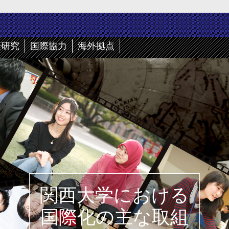
際研究
国際協力
海外拠点
関西大学における
国際化の主な取組