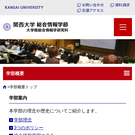
お問い合わせ
資料請求
交通アクセス
学部概要
学部概要トップ
学部案内
本学部の理念や歴史についてご紹介します。
学部理念
3つのポリシー