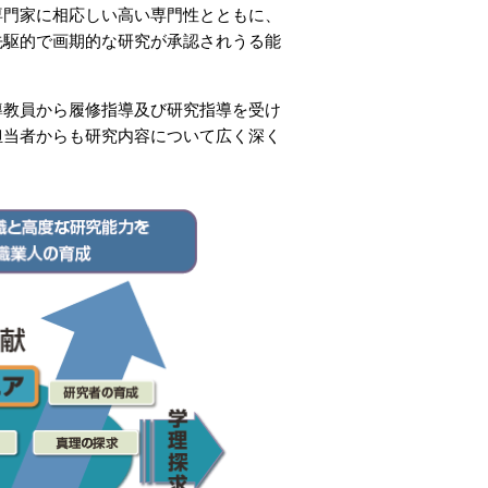
専門家に相応しい高い専門性とともに、
先駆的で画期的な研究が承認されうる能
導教員から履修指導及び研究指導を受け
担当者からも研究内容について広く深く