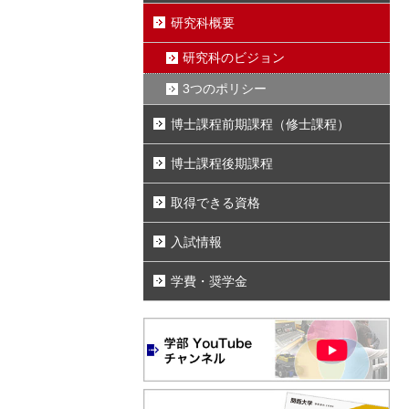
研究科概要
研究科のビジョン
3つのポリシー
博士課程前期課程（修士課程）
博士課程後期課程
取得できる資格
入試情報
学費・奨学金