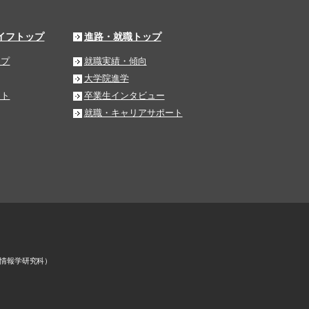
イフトップ
進路・就職トップ
ップ
就職実績・傾向
大学院進学
ート
卒業生インタビュー
就職・キャリアサポート
情報学研究科）