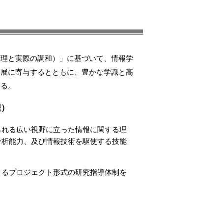
学理と実際の調和）」に基づいて、情報学
進展に寄与するとともに、豊かな学識と高
する。
程）
られる広い視野に立った情報に関する理
分析能力、及び情報技術を駆使する技能
よるプロジェクト形式の研究指導体制を