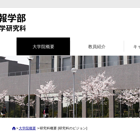
大学院概要
教員紹介
キ
大学院概要
研究科概要 [研究科のビジョン]