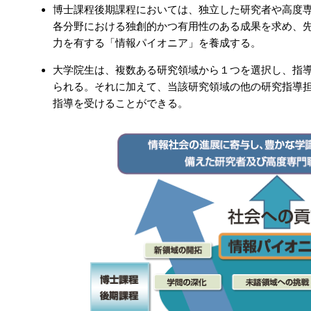
博士課程後期課程においては、独立した研究者や高度
各分野における独創的かつ有用性のある成果を求め、
力を有する「情報パイオニア」を養成する。
大学院生は、複数ある研究領域から１つを選択し、指
られる。それに加えて、当該研究領域の他の研究指導
指導を受けることができる。