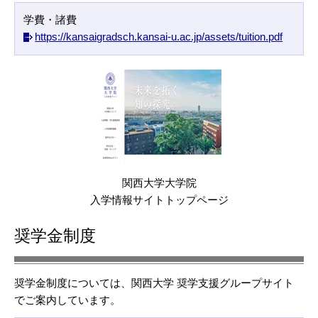
学費・諸費
https://kansaigradsch.kansai-u.ac.jp/assets/tuition.pdf
関西大学大学院
入学情報サイトトップページ
奨学金制度
奨学金制度については、関西大学 奨学支援グループサイト
でご案内しています。