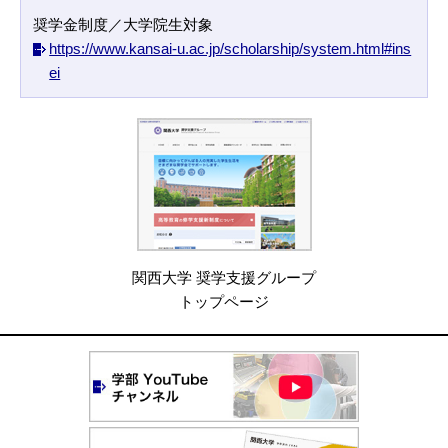
奨学金制度／大学院生対象
https://www.kansai-u.ac.jp/scholarship/system.html#ins
ei
関西大学 奨学支援グループ
トップページ