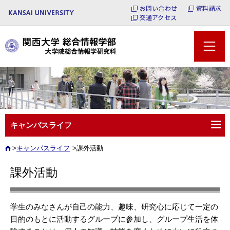
お問い合わせ
資料請求
交通アクセス
キャンパスライフ
キャンパスライフ
課外活動
課外活動
学生のみなさんが自己の能力、趣味、研究心に応じて一定の
目的のもとに活動するグループに参加し、グループ生活を体