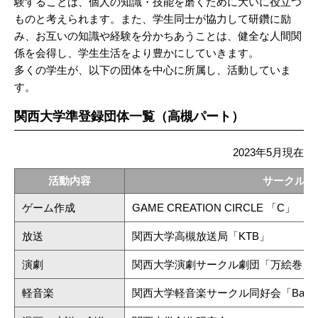
験することは、個人の知識・技能を磨くために大いに役立つ
ものと考えられます。また、学生同士が協力して研鑽に励
み、お互いの知識や経験を分かちあうことは、健全な人間関
係を会得し、学生生活をより豊かにしていきます。
多くの学生が、以下の団体を中心に所属し、活動していま
す。
関西大学準登録団体一覧（高槻パート）
2023年5月現在
活動内容
サークル名
ゲーム作成
GAME CREATION CIRCLE 「C」
放送
関西大学高槻放送局「KTB」
演劇
関西大学演劇サークル劇団「万絵巻」
軽音楽
関西大学軽音楽サークル同好会「Bandi