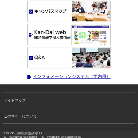
インフォメーションシステム（学内用）
サイトマップ
このサイトについて
〒569-1095 大阪府高槻市霊仙寺町2-1-1
Tel：
072-690-2151
（総合情報学部）、Tel：
072-690-3213
（総合情報学研究科）