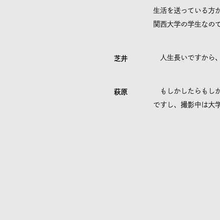
生活を送っている方
関西大学の学生なの
人生長いですから、いつ
芝井
もしかしたらもしか
萩原
ですし、撮影中は大