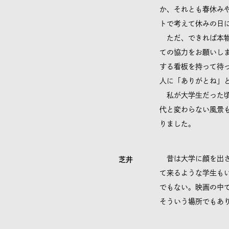
か、それとも春休み
トで考えて休みの日
ただ、できれば本物
ての協力をお願いし
する看板を持って待
人に「ありがとね」
私が大学生だった頃
代と変わらない風景
りました。
昔は大学に顔を出さ
芝井
て来るような学生も
でもない。映画の中
そういう場所でもあ