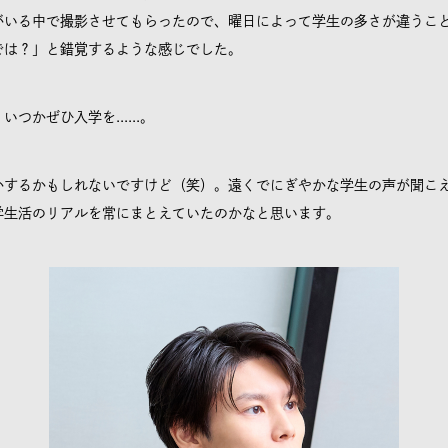
がいる中で撮影させてもらったので、曜日によって学生の多さが違うこ
では？」と錯覚するような感じでした。
かぜひ入学を......。
するかもしれないですけど（笑）。遠くでにぎやかな学生の声が聞こ
学生活のリアルを常にまとえていたのかなと思います。