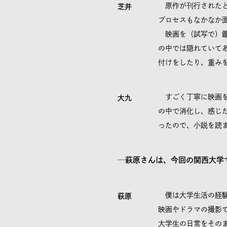
原作が刊行されたと
芝井
プロセスもなかなか
映画を（試写で）鑑
の中では隠れていて
付けをしたり、重み
すごく丁寧に映画を
大九
の中で消化し、感じ
ったので、小説を読
─萩原さんは、今回の関西大学
僕は大学生活の経験
萩原
映画やドラマの撮影
大学生の日常をその