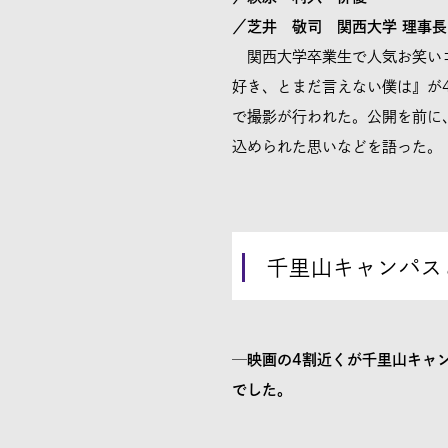
／芝井 敬司 関西大学 理事長
関西大学卒業生で人気お笑いコ
好き、とまだ言えない僕は』が
で撮影が行われた。公開を前に
込められた思いなどを語った。
千里山キャンパス
─映画の4割近くが千里山キャ
でした。