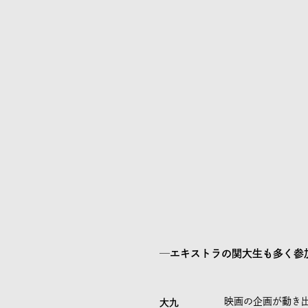
─エキストラの関大生も多く参
映画の企画が動き出
大九