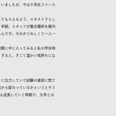
さいましたが、やはり学生ファース
してもらえるよう、エキストラとし
。早朝、スタッフが集合場所を案内
るんです。それがうれしくて一人一
実際に中に入ってみると私の学生時
りすると、すごく温かい気持ちにな
トに注力していて試験の直前に慌て
質から変わっているかというとそう
らも成長していく時期で、大学とは