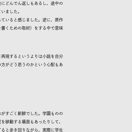
後にどんでん返しもあるし、途中の
ていました。
れていると感じました。逆に、原作
を書くための取材）をする中で意味
を再現するというよりは小説を自分
の方がどう思うのかという心配もあ
体がすごく新鮮でした。学園ものの
室を移動する場面もあったりして、
ぐると歩き回りながら、実際に学生