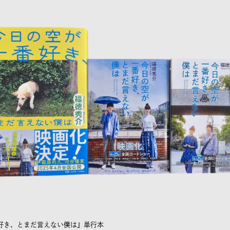
好き、とまだ言えない僕は』単行本