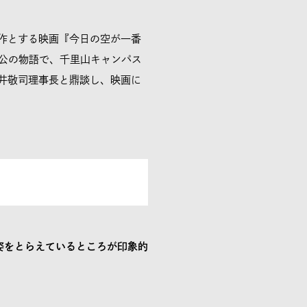
作とする映画『今日の空が一番
人公の物語で、千里山キャンパス
井敬司理事長と鼎談し、映画に
姿をとらえているところが印象的