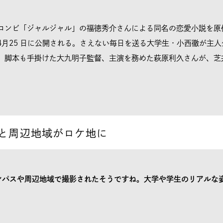
ンビ「ジャルジャル」の福徳秀介さんによる同名の恋愛小説を原
4月25 日に公開される。さえない毎日を送る大学生・小西徹が主
、脚本も手掛けた大九明子監督、主演を務めた萩原利久さんが、芝
と周辺地域がロケ地に
ンパスや周辺地域で撮影されたそうですね。大学や学生のリアルな