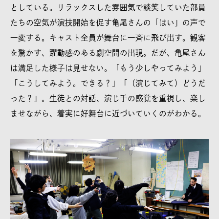
としている。リラックスした雰囲気で談笑していた部員
たちの空気が演技開始を促す亀尾さんの「はい」の声で
一変する。キャスト全員が舞台に一斉に飛び出す。観客
を驚かす、躍動感のある劇空間の出現。だが、亀尾さん
は満足した様子は見せない。「もう少しやってみよう」
「こうしてみよう。できる？」「（演じてみて）どうだ
った？」。生徒との対話、演じ手の感覚を重視し、楽し
ませながら、着実に好舞台に近づいていくのがわかる。