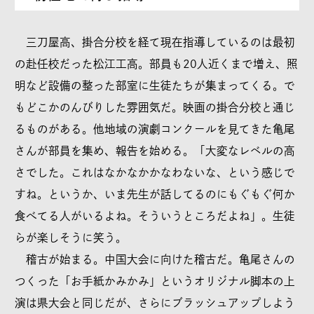
三刀屋高、掛合分校を経て現在指導しているのは最初
の赴任校だった松江工高。部員も20人近くまで増え、照
明など設備の整った部室に生徒たちが集まってくる。で
もどこかのんびりした雰囲気だ。映画の掛合分校と通じ
るものがある。他地域の演劇コンクールを見てきた亀尾
さんが部員を集め、報告を始める。「大変なレベルの高
さでした。これはなかなかかなわないな、という感じで
すね。というか、いま先生が話してるのにもぐもぐ何か
食べてる人がいるよね。そういうところだよね」。生徒
らが楽しそうに笑う。
稽古が始まる。中国大会に向けた稽古だ。亀尾さんの
つくった「お手紙かみかみ」というオリジナル脚本の上
演は県大会と同じだが、さらにブラッシュアップしよう