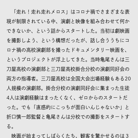
「走れ！走れ走れメロス」はコロナ禍でさまざまな表
現が制限されている中、演劇と映像を組み合わせて何か
できないか、という話からスタートした。当初は劇映画
を撮影しよう、という構想だったが、話し合ううちにコ
ロナ禍の高校演劇部を撮ったドキュメンタリー映画を、
というプロジェクトが浮上してきた。当時亀尾さんは三
刀屋高校の演劇部と三刀屋高校掛合分校の演劇同好会の
両方の指導者。三刀屋高校は全国大会出場経験もある20
人規模の演劇部。掛合分校の演劇同好会に集まった生徒
4人は演劇経験はまったくなく、ゼロからのスタートだ
った。でも「直感的にこっちが面白いんじゃないか」と
折口慎一郎監督と亀尾さんは分校での撮影をスタートす
る。
映画が始まってしばらくたち、観客を驚かせるのは３