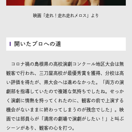
映画「走れ！走れ走れメロス」より
開いたプロへの道
コロナ禍の島根県の高校演劇コンクール地区大会は無
観客で行われ、三刀屋高校が最優秀賞を獲得、分校は高
い評価を得たが、県大会へは進めなかった。「両方の演
劇部を指導していたので複雑な気持ちでしたね。せっか
く演劇に情熱を持ってくれたのに、観客の前で上演する
機会がないままに終わってしまうのが残念でした」。映
画では部員らが「満席の劇場で演劇がしたい！」と叫ぶ
シーンがあり、観客の心を打つ。