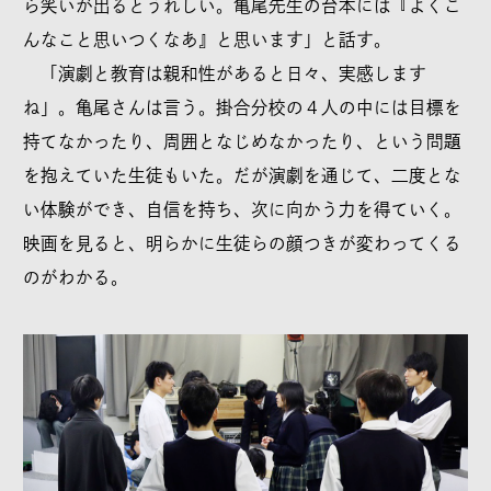
ら笑いが出るとうれしい。亀尾先生の台本には『よくこ
んなこと思いつくなあ』と思います」と話す。
「演劇と教育は親和性があると日々、実感します
ね」。亀尾さんは言う。掛合分校の４人の中には目標を
持てなかったり、周囲となじめなかったり、という問題
を抱えていた生徒もいた。だが演劇を通じて、二度とな
い体験ができ、自信を持ち、次に向かう力を得ていく。
映画を見ると、明らかに生徒らの顔つきが変わってくる
のがわかる。