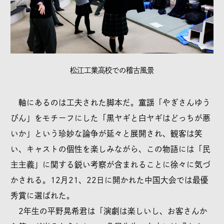
松江工業高校での稽古風景
軸にあるのは工夫された脚本だ。童謡「やぎさんゆう
びん」をモチーフにした「黒ヤギと白ヤギはどっちが悪
いか」という珍妙な論争が延々と展開され、観客は笑
い、キャストの個性を楽しみながら、この物語には「民
主主義」に関する鋭い考察が含まれることに徐々に気づ
かされる。12月21、22日に開かれた中国大会では最優
秀賞に選ばれた。
2年生の平野晃希君は「演劇は楽しいし、お客さんか