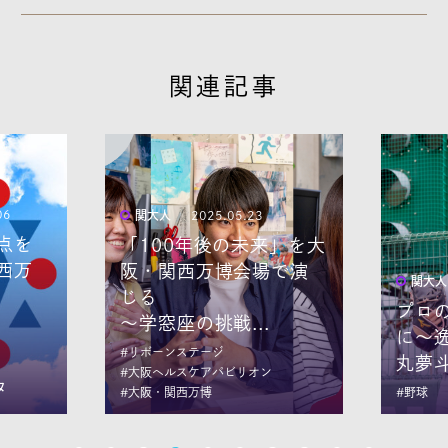
関連記事
.23
関
未来」を大
い
会場で演
な
関大人
│ 2025.04.10
ジ.
プロの舞台で輝くため
..
に～逸材ピッチャー金
#
#
丸夢斗の信念と覚悟～
リオン
な
#野球
#