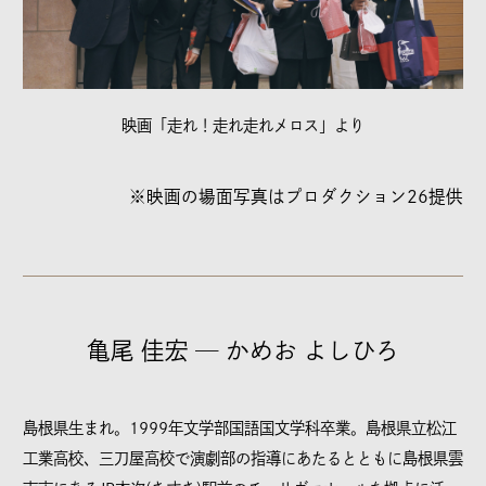
映画「走れ！走れ走れメロス」より
※映画の場面写真はプロダクション26提供
亀尾 佳宏 ─ かめお よしひろ
島根県生まれ。1999年文学部国語国文学科卒業。島根県立松江
工業高校、三刀屋高校で演劇部の指導にあたるとともに島根県雲