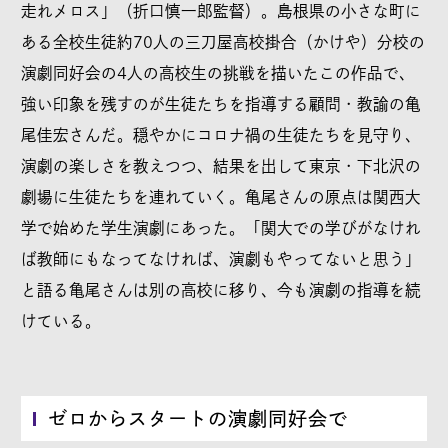
走れメロス」（折口慎一郎監督）。島根県の小さな町に
ある全校生徒約70人の三刀屋高校掛合（かけや）分校の
演劇同好会の4人の高校生の挑戦を描いたこの作品で、
強い印象を残すのが生徒たちを指導する顧問・教諭の亀
尾佳宏さんだ。穏やかにコロナ禍の生徒たちを見守り、
演劇の楽しさを教えつつ、結果を出して東京・下北沢の
劇場に生徒たちを連れていく。亀尾さんの原点は関西大
学で始めた学生演劇にあった。「関大での学びがなけれ
ば教師にもなってなければ、演劇もやってないと思う」
と語る亀尾さんは別の高校に移り、今も演劇の指導を続
けている。
ゼロからスタートの演劇同好会で