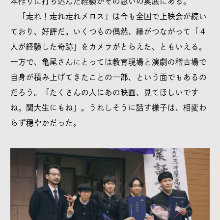
本作りに打ち込んだ経験がその思いの奥底にある。
「走れ！走れ走れメロス」は今も全国で上映会が続い
ており、好評だ。いくつもの偶然、縁がつながって「４
人が経験した奇跡」をカメラがとらえた、ともいえる。
一方で、亀尾さんにとっては教育現場と演劇の稽古場で
自身が積み上げてきたことの一部、という面でもあるの
だろう。「たくさんの人にあの映画、見てほしいです
ね。関大生にもね」。うれしそうに話す様子は、相変わ
らず穏やかだった。