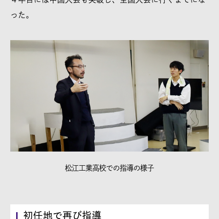
った。
松江工業高校での指導の様子
初任地で再び指導