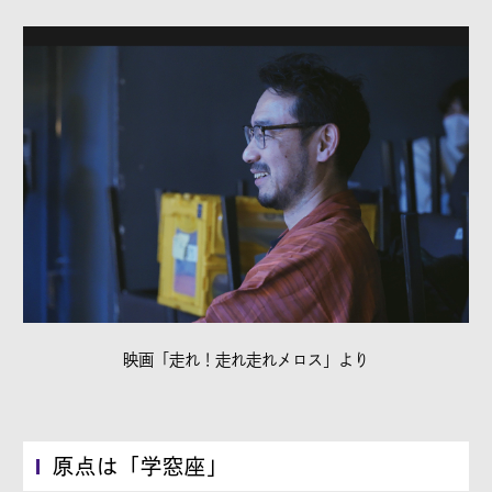
映画「走れ！走れ走れメロス」より
原点は「学窓座」