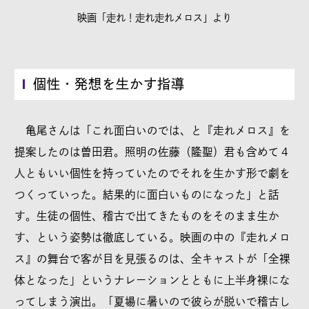
映画「走れ！走れ走れメロス」より
個性・発想を生かす指導
亀尾さんは「これ面白いのでは、と『走れメロス』を
提案したのは曽田君。照明の佐藤（隆聖）君も含めて４
人ともいい個性を持っていたのでそれを生かす形で劇を
つくっていった。結果的に面白いものになった」と話
す。生徒の個性、稽古で出てきたものをそのまま生か
す、という姿勢は徹底している。映画の中の『走れメロ
ス』の舞台で客が目を見張るのは、全キャストが「全裸
体となった」というナレーションとともに上半身裸にな
ってしまう演出。「夏場に暑いので彼らが脱いで稽古し