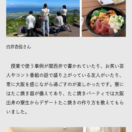
白井杏佳さん
授業で使う事例が関西弁で書かれていたり、お笑い芸
人やコント番組の話で盛り上がっている友人がいたり、
常に大阪を感じながら過ごすのが楽しかったです。寮に
はたこ焼き器が備えてあり、たこ焼きパーティでは大阪
出身の寮生からデザートたこ焼きの作り方を教えてもら
いました。