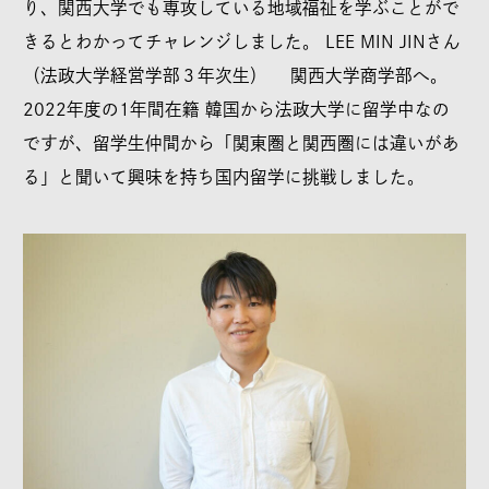
り、関西大学でも専攻している地域福祉を学ぶことがで
きるとわかってチャレンジしました。 LEE MIN JINさん
（法政大学経営学部３年次生） 関西大学商学部へ。
2022年度の1年間在籍 韓国から法政大学に留学中なの
ですが、留学生仲間から「関東圏と関西圏には違いがあ
る」と聞いて興味を持ち国内留学に挑戦しました。