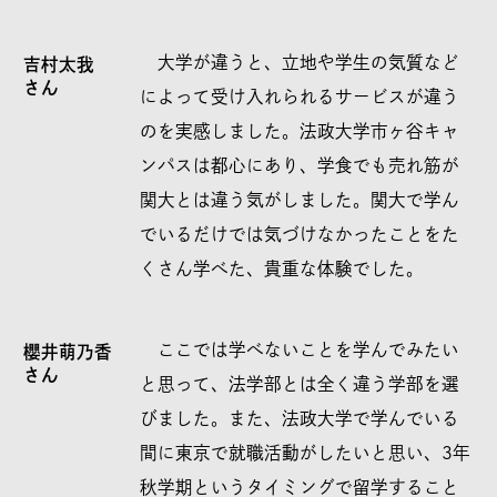
大学が違うと、立地や学生の気質など
吉村太我
さん
によって受け入れられるサービスが違う
のを実感しました。法政大学市ヶ谷キャ
ンパスは都心にあり、学食でも売れ筋が
関大とは違う気がしました。関大で学ん
でいるだけでは気づけなかったことをた
くさん学べた、貴重な体験でした。
ここでは学べないことを学んでみたい
櫻井萌乃香
さん
と思って、法学部とは全く違う学部を選
びました。また、法政大学で学んでいる
間に東京で就職活動がしたいと思い、3年
秋学期というタイミングで留学すること