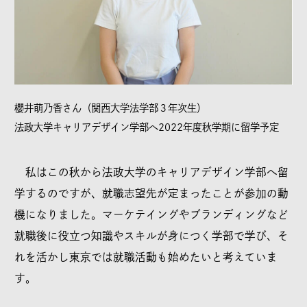
櫻井萌乃香さん（関西大学法学部３年次生）
法政大学キャリアデザイン学部へ2022年度秋学期に留学予定
私はこの秋から法政大学のキャリアデザイン学部へ留
学するのですが、就職志望先が定まったことが参加の動
機になりました。マーケテイングやブランディングなど
就職後に役立つ知識やスキルが身につく学部で学び、そ
れを活かし東京では就職活動も始めたいと考えていま
す。