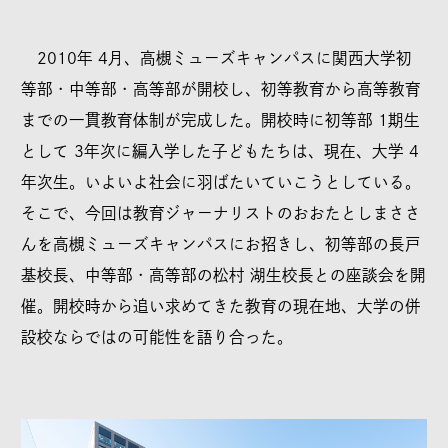
2010年 4月、高槻ミューズキャンパスに関西大学初
等部・中等部・高等部が開校し、初等教育から高等教育
までの一貫教育体制が完成した。開校時に初等部 1期生
として 3年次に編入学した子どもたちは、現在、大学 4
年次生。いよいよ社会に羽ばたいていこうとしている。
そこで、今回は教育ジャーナリストのおおたとしまささ
んを高槻ミューズキャンパスにお招きし、初等部の長戸
基校長、中等部・高等部の松村 湖生校長との座談会を開
催。開校時から追い求めてきた教育の現在地、大学の併
設校ならではの可能性を語り合った。