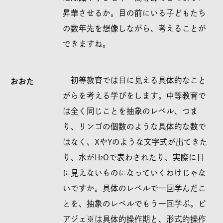
昇華させるか。目の前にいる子どもたち
の数年先を想像しながら、考えることが
できますね。
初等教育では目に見える具体的なこと
おおた
がらを考える学びをします。中等教育で
は全く同じことを抽象のレベル、つま
り、リンゴの個数のような具体的な数で
はなく、XやYのような文字式が出てきた
り、水がH
Oで表わされたり、実際に目
2
に見えないものになっていくわけじゃな
いですか。具体のレベルで一回学んだこ
とを、抽象のレベルでもう一回学ぶ。ピ
アジェ※は具体的操作期と、形式的操作