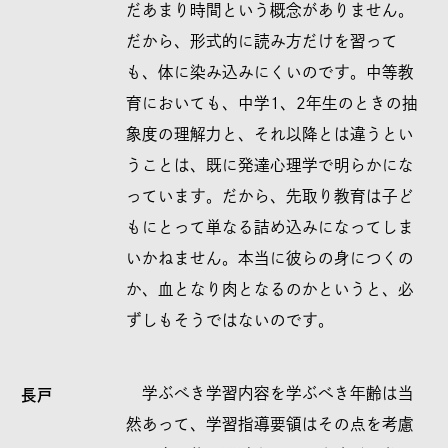
だあまり時間という概念がありません。
だから、形式的に読み方だけを習って
も、体に染み込みにくいのです。中等教
育においても、中学1、2年生のときの抽
象度の理解力と、それ以降とは違うとい
うことは、既に発達心理学で明らかにな
っています。だから、先取り教育は子ど
もにとって単なる詰め込みになってしま
いかねません。本当に彼らの身につくの
か、血となり肉となるのかというと、必
ずしもそうではないのです。
学ぶべき学習内容を学ぶべき年齢は当
長戸
然あって、学習指導要領はその点を考慮