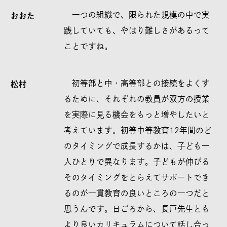
一つの組織で、限られた規模の中で実
おおた
践していても、やはり難しさがあるって
ことですね。
初等部と中・高等部との接続をよくす
松村
るために、それぞれの教員が双方の授業
を実際に見る機会をもっと増やしたいと
考えています。初等中等教育12年間のど
のタイミングで成長するかは、子ども一
人ひとりで異なります。子どもが伸びる
そのタイミングをとらえてサポートでき
るのが一貫教育の良いところの一つだと
思うんです。日ごろから、長戸先生とも
より良いカリキュラムについて話し合っ