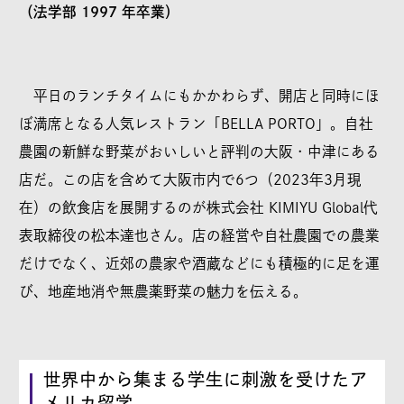
（法学部 1997 年卒業）
平日のランチタイムにもかかわらず、開店と同時にほ
ぼ満席となる人気レストラン「BELLA PORTO」。自社
農園の新鮮な野菜がおいしいと評判の大阪・中津にある
店だ。この店を含めて大阪市内で6つ（2023年3月現
在）の飲食店を展開するのが株式会社 KIMIYU Global代
表取締役の松本達也さん。店の経営や自社農園での農業
だけでなく、近郊の農家や酒蔵などにも積極的に足を運
び、地産地消や無農薬野菜の魅力を伝える。
世界中から集まる学生に刺激を受けたア
メリカ留学