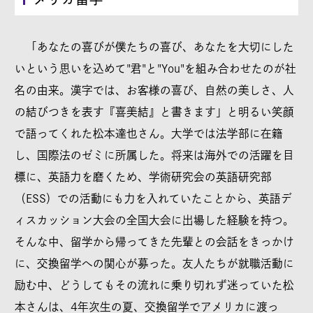
「あなたの喜びが僕たちの喜び、あなたを大切にした
いという思いを込めて"君"と"You"を組み合わせたのが社
名の由来。漢字では、お客様の喜び、自然の美しさ、人
の結びつきを表す『喜美結』と書きます」と明るい笑顔
で語ってくれた松本達也さん。大学では法学部に在籍
し、国際法のゼミに所属した。将来は海外での活躍を目
標に、英語力を磨くため、学術研究会の英語研究部
（ESS）での活動にも力を入れていたことから、英語デ
ィスカッション大会の全国大会に出場した経験を持つ。
そんな中、留学から帰ってきた先輩との会話をきっかけ
に、交換留学への関心が募った。友人たちが就職活動に
励む中、どうしてもその流れに乗り切れず迷っていた松
本さんは、4年次生の夏、交換留学でアメリカに渡っ