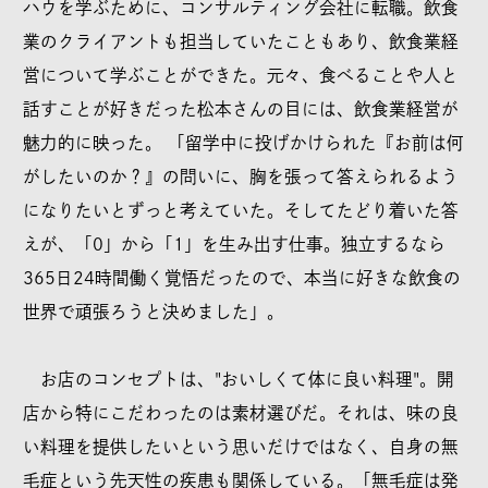
ハウを学ぶために、コンサルティング会社に転職。飲食
業のクライアントも担当していたこともあり、飲食業経
営について学ぶことができた。元々、食べることや人と
話すことが好きだった松本さんの目には、飲食業経営が
魅力的に映った。 「留学中に投げかけられた『お前は何
がしたいのか？』の問いに、胸を張って答えられるよう
になりたいとずっと考えていた。そしてたどり着いた答
えが、「0」から「1」を生み出す仕事。独立するなら
365日24時間働く覚悟だったので、本当に好きな飲食の
世界で頑張ろうと決めました」。
お店のコンセプトは、"おいしくて体に良い料理"。開
店から特にこだわったのは素材選びだ。それは、味の良
い料理を提供したいという思いだけではなく、自身の無
毛症という先天性の疾患も関係している。「無毛症は発