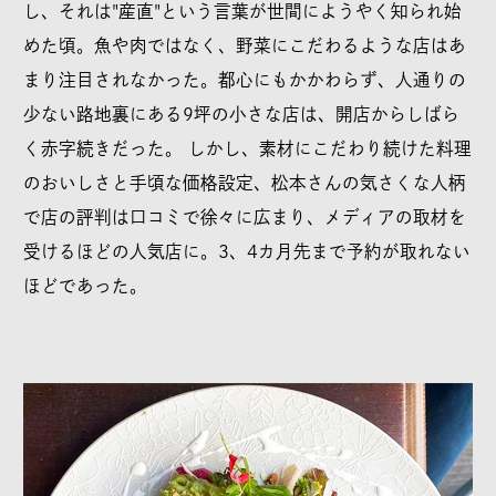
し、それは"産直"という言葉が世間にようやく知られ始
めた頃。魚や肉ではなく、野菜にこだわるような店はあ
まり注目されなかった。都心にもかかわらず、人通りの
少ない路地裏にある9坪の小さな店は、開店からしばら
く赤字続きだった。 しかし、素材にこだわり続けた料理
のおいしさと手頃な価格設定、松本さんの気さくな人柄
で店の評判は口コミで徐々に広まり、メディアの取材を
受けるほどの人気店に。3、4カ月先まで予約が取れない
ほどであった。