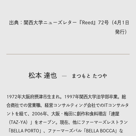
出典：関西大学ニューズレター『Reed』72号（4月1日
発行）
松本 達也
─ まつもと たつや
1972年大阪府摂津市生まれ。1997年関西大学法学部卒業。総
合商社での営業職、経営コンサルティング会社でのITコンサルタ
ントを経て、2006年、大阪・梅田に創作和食料理店「達屋
（TAZ-YA）」をオープン。現在、他にファーマーズレストラン
「BELLA PORTO」、ファーマーズバル「BELLA BOCCA」な