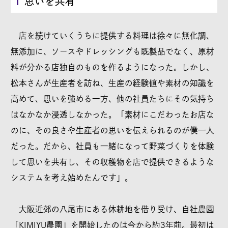
思いを共有
店を続けていくうちに提供する料理は徐々に無化調、
無添加に、ソースやドレッシングも既製品でなく、原材
料が分かる店独自のものを作るようになった。しかし、
松本さんが生産者を訪ね、生産の経験値や素材の知識を
高めて、思いを強める一方、他の社員たちにその気持ち
はなかなか浸透しなかった。「素材にこだわったお店な
のに、その良さや生産者の思いを伝えられるのが僕一人
だった。だから、社員も一緒になって野菜づくりを体験
して思いを共有し、その収穫物を店で提供できるような
システムを考え始めたんです」。
大阪近郊の八尾市にある休耕地を借り受け、自社農園
「KIMIYU農園」を開始したのは今から約3年前。最初は