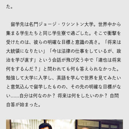
た。
留学先は名門ジョージ・ワシントン大学。世界中から
集まる学生たちと同じ学生寮で過ごした。そこで衝撃を
受けたのは、彼らの明確な目標と意識の高さ。「将来は
大統領になりたい」「今は法律の仕事をしているが、政
治を学び直す」という会話が飛び交う中で「達也は将来
何をするんだ？」と問われても何も答えられなかった。
勉強して大学に入学し、英語を学んで世界を見てみたい
と意気込んで留学したものの、その先の明確な目標がな
い......自分は何なのか？ 将来は何をしたいのか？ 自問
自答が始まった。