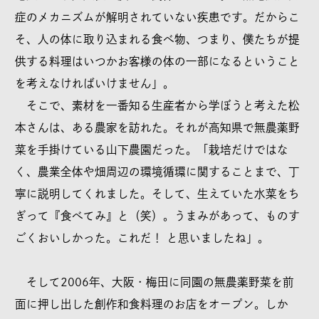
症のメカニズムが解明されていない疾患です。だからこ
そ、人の体に取り込まれる食べ物、つまり、僕たちが提
供する料理はいつかお客様の体の一部になるということ
を考えなければいけません」。
そこで、素材を一番知る生産者から学ぼうと考えた松
本さんは、ある農家を訪れた。それが高知県で無農薬野
菜を手掛けている山下農園だった。「栽培だけではな
く、農業全体や畑周辺の環境循環に関することまで、丁
寧に説明してくれました。そして、生えていた水菜をち
ぎって『食べてみ』と（笑）。うまみがあって、ものす
ごくおいしかった。これだ！ と思いましたね」。
そして2006年、大阪・梅田に同園の無農薬野菜を前
面に押し出した創作和食料理のお店をオープン。しか