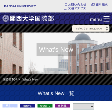
お問い合わせ
資料請求
交通アクセス
What's New
国際部TOP
What's New
What's New一覧