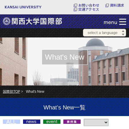
お問い合わせ
資料請求
交通アクセス
What's New
国際部TOP
What's New
What's New一覧