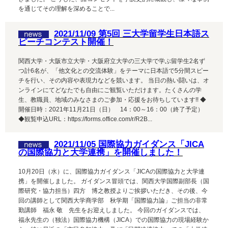
を通じてその理解を深めることで...
2021/11/09 第5回 三大学留学生日本語ス
ピーチコンテスト開催！
関西大学・大阪市立大学・大阪府立大学の三大学で学ぶ留学生2名ず
つ計6名が、「他文化との交流体験」をテーマに日本語で5分間スピー
チを行い、その内容や表現力などを競います。 当日の熱い闘いは、オ
ンラインにてどなたでも自由にご観覧いただけます。たくさんの学
生、教職員、地域のみなさまのご参加・応援をお待ちしています!! ◆
開催日時：2021年11月21日（日） 14：00～16：00（終了予定）
◆観覧申込URL：https://forms.office.com/r/R2B...
2021/11/05 国際協力ガイダンス「JICA
の国際協力と大学連携」を開催しました！
10月20日（水）に、国際協力ガイダンス「JICAの国際協力と大学連
携」を開催しました。 ガイダンス冒頭では、関西大学国際副部長（国
際研究・協力担当）四方 博之教授よりご挨拶いただき、その後、今
回の講師として関西大学商学部 秋学期「国際協力論」ご担当の非常
勤講師 福永 敬 先生をお迎えしました。 今回のガイダンスでは、
福永先生の（独法）国際協力機構（JICA）での国際協力の現場経験か