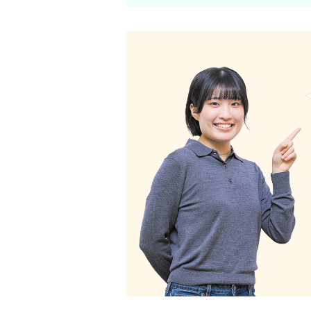
横断的な学びを実践につなげ、
環境問題に興味があり、政治・経済・
な学問に触れることで、複雑な社会課
入ゼミ」では、課題解決に向けた道筋
ミでは環境法について学びを深めまし
学外のプログラムで日本酒の海外マー
ッショナル英語」で培った発信力や、
地企業とのマッチングを実現できまし