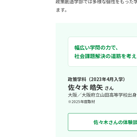
政策創造学部では多様な個性をもった
ます。
幅広い学問の力で、
社会課題解決の道筋を考え
政策学科（2023年4月入学）
佐々木 皓矢
さん
大阪／大阪府立山田高等学校出身
※2025年度取材
佐々木さんの体験