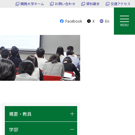
関西大学ホーム
お問い合わせ
資料請求
交通アクセス
Facebook
X
En
MENU
概要・教員
- 政策創造とは？
学部