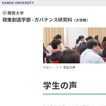
政策創造学部
ガバナンス研究科
・
〈大学院〉
学部トップ
学生の声
学生の声