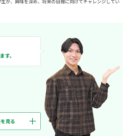
学生が、興味を深め、将来の目標に向けてチャレンジしてい
ます。
談を見る