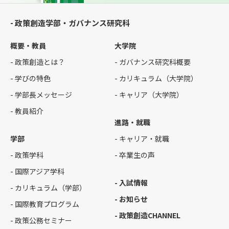
- 政策創造学部・ガバナンス研究科
概要・教員
大学院
- 政策創造とは？
- ガバナンス研究科概要
- 学びの特色
- カリキュラム（大学院）
- 学部長メッセージ
- キャリア（大学院）
- 教員紹介
進路・就職
学部
- キャリア・就職
- 政策学科
- 卒業生の声
- 国際アジア学科
- 入試情報
- カリキュラム（学部）
- お知らせ
- 国際教育プログラム
- 政策創造CHANNEL
- 政策公務セミナー