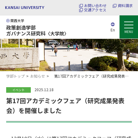
お問い合わせ
資料請求
交通アクセス
政策創造学部
En
MENU
ガバナンス研究科
〈大学院〉
学部トップ
お知らせ
第17回アカデミックフェア（研究成果発表会）を開催しました
2025.12.18
イベント
第17回アカデミックフェア（研究成果発表
会）を開催しました