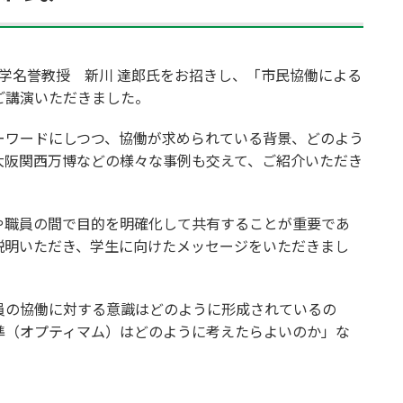
学名誉教授 新川 達郎氏をお招きし、「市民協働による
ご講演いただきました。
ーワードにしつつ、協働が求められている背景、どのよう
大阪関西万博などの様々な事例も交えて、ご紹介いただき
や職員の間で目的を明確化して共有することが重要であ
説明いただき、学生に向けたメッセージをいただきまし
員の協働に対する意識はどのように形成されているの
準（オプティマム）はどのように考えたらよいのか」な