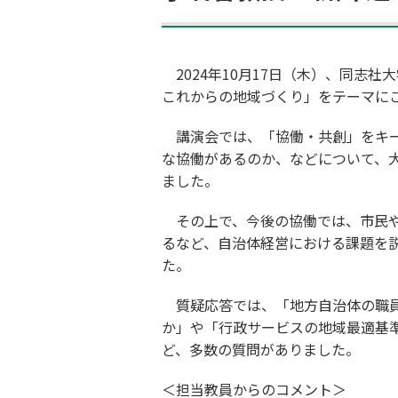
2024
年
10
月
17
日（木）、同志社大
これからの地域づくり」をテーマに
講演会では、「協働・共創」をキ
な協働があるのか、などについて、
ました。
その上で、今後の協働では、市民
るなど、自治体経営における課題を
た。
質疑応答では、「地方自治体の職
か」や「行政サービスの地域最適基
ど、多数の質問がありました。
＜担当教員からのコメント＞