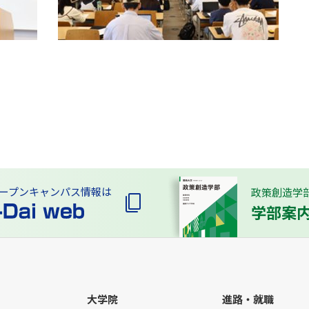
ープンキャンパス情報は
政策創造学
学部案
大学院
進路・就職