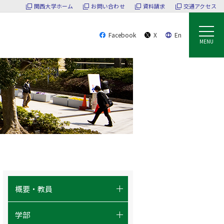
関西大学ホーム
お問い合わせ
資料請求
交通アクセス
Facebook
X
En
MENU
概要・教員
- 政策創造とは？
学部