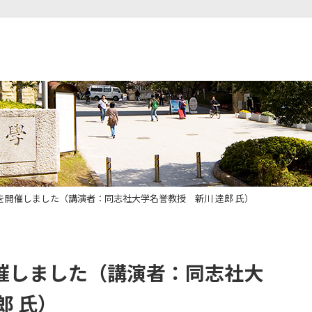
を開催しました（講演者：同志社大学名誉教授 新川 達郎 氏）
催しました（講演者：同志社大
郎 氏）