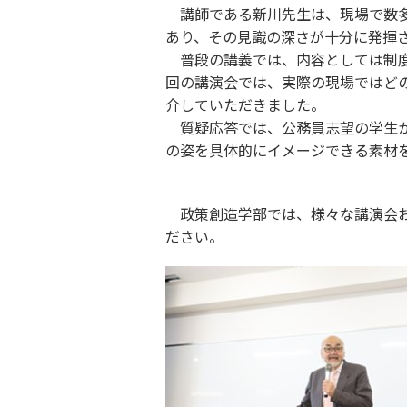
講師である新川先生は、現場で数多
あり、その見識の深さが十分に発揮
普段の講義では、内容としては制度
回の講演会では、実際の現場ではど
介していただきました。
質疑応答では、公務員志望の学生か
の姿を具体的にイメージできる素材
政策創造学部では、様々な講演会お
ださい。