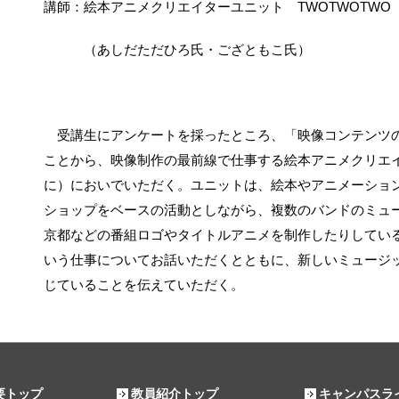
講師：絵本アニメクリエイターユニット TWOTWOTWO
（あしだただひろ氏・ござともこ氏）
受講生にアンケートを採ったところ、「映像コンテンツの
ことから、映像制作の最前線で仕事する絵本アニメクリエイ
に）においでいただく。ユニットは、絵本やアニメーショ
ショップをベースの活動としながら、複数のバンドのミュー
京都などの番組ロゴやタイトルアニメを制作したりしてい
いう仕事についてお話いただくとともに、新しいミュージ
じていることを伝えていただく。
要トップ
教員紹介トップ
キャンパスラ