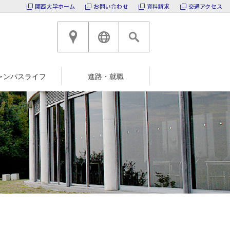
関西大学ホーム
お問い合わせ
資料請求
交通アクセス
高槻キャンパスへのアクセ
ENGLISH
ャンパスライフ
進路・就職