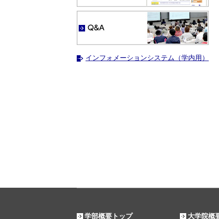
インフォメーションシステム（学内用）
学部概要トップ
大学院概