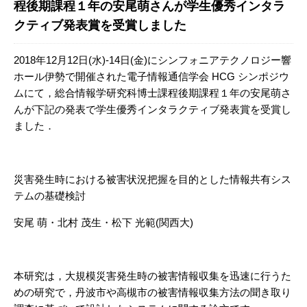
程後期課程１年の安尾萌さんが学生優秀インタラ
クティブ発表賞を受賞しました
2018年12月12日(水)-14日(金)にシンフォニアテクノロジー響
ホール伊勢で開催された電子情報通信学会 HCG シンポジウ
ムにて，総合情報学研究科博士課程後期課程１年の安尾萌さ
んが下記の発表で学生優秀インタラクティブ発表賞を受賞し
ました．
災害発生時における被害状況把握を目的とした情報共有シス
テムの基礎検討
安尾 萌・北村 茂生・松下 光範(関西大)
本研究は，大規模災害発生時の被害情報収集を迅速に行うた
めの研究で，丹波市や高槻市の被害情報収集方法の聞き取り