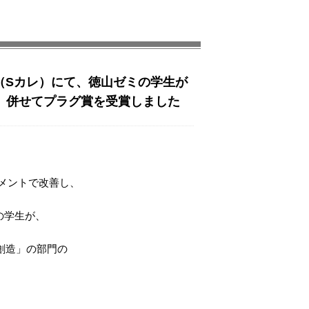
College（Sカレ）にて、徳山ゼミの学生が
、併せてプラグ賞を受賞しました
コメントで改善し、
の学生が、
創造」の部門の