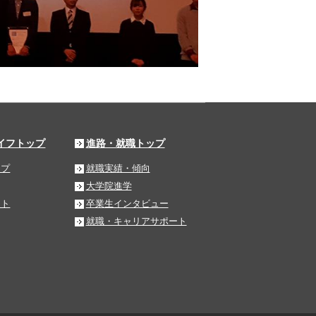
イフトップ
進路・就職トップ
ップ
就職実績・傾向
大学院進学
ート
卒業生インタビュー
就職・キャリアサポート