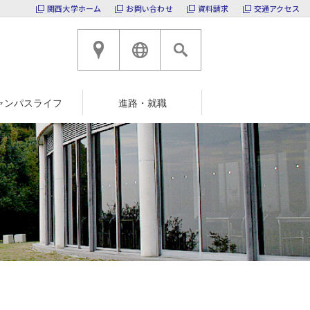
関西大学ホーム
お問い合わせ
資料請求
交通アクセス
高槻キャンパスへのアクセ
ENGLISH
ャンパスライフ
進路・就職