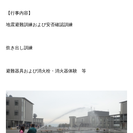
【行事内容】
地震避難訓練および安否確認訓練
炊き出し訓練
避難器具および消火栓・消火器体験 等