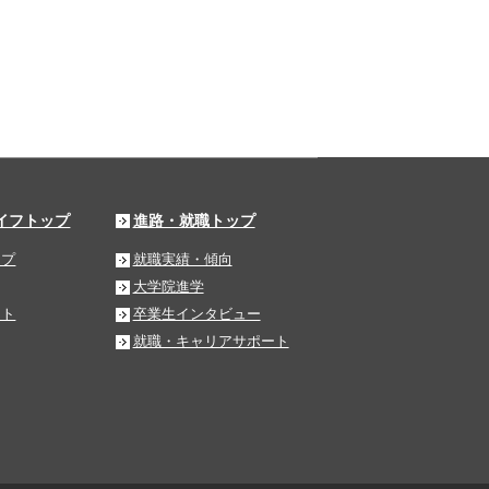
イフトップ
進路・就職トップ
ップ
就職実績・傾向
大学院進学
ート
卒業生インタビュー
就職・キャリアサポート