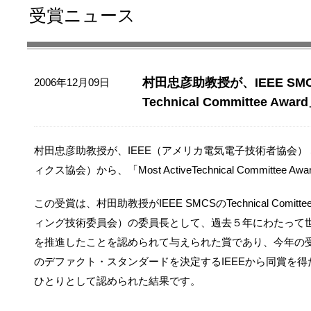
受賞ニュース
村田忠彦助教授が、IEEE SMC S
2006年12月09日
Technical Committee Aw
村田忠彦助教授が、IEEE（アメリカ電気電子技術者協会） SM
ィクス協会）から、「Most ActiveTechnical Committee
この受賞は、村田助教授がIEEE SMCSのTechnical Comittee
ィング技術委員会）の委員長として、過去５年にわたって
を推進したことを認められて与えられた賞であり、今年の
のデファクト・スタンダードを決定するIEEEから同賞を
ひとりとして認められた結果です。