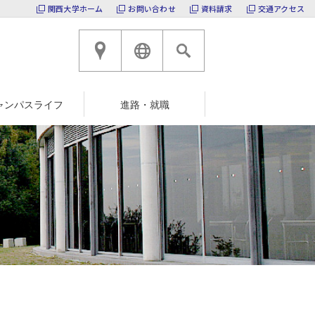
関西大学ホーム
お問い合わせ
資料請求
交通アクセス
高槻キャンパスへのアクセ
ENGLISH
ャンパスライフ
進路・就職