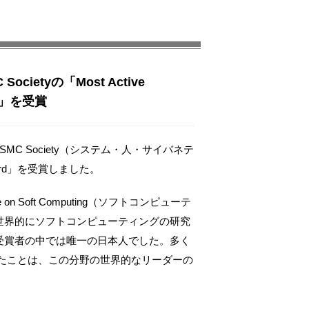
ocietyの「Most Active
ard」を受賞
C Society（システム・人・サイバネテ
 Award」を受賞しました。
 on Soft Computing（ソフトコンピューテ
世界的にソフトコンピューティングの研究
受賞者の中では唯一の日本人でした。多く
得たことは、この分野の世界的なリーダーの