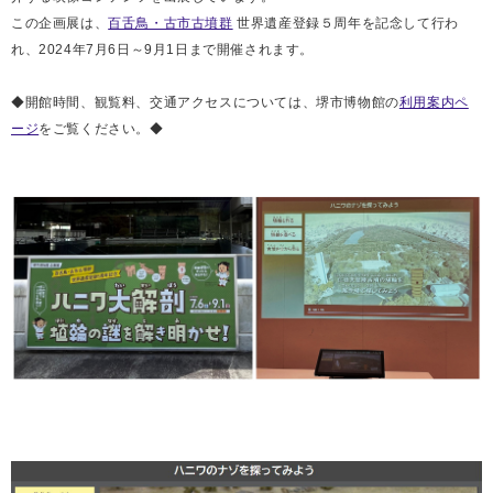
この企画展は、
百舌鳥・古市古墳群
世界遺産登録５周年を記念して行わ
れ、2024年7月6日～9月1日まで開催されます。
◆開館時間、観覧料、交通アクセスについては、堺市博物館の
利用案内ペ
ージ
をご覧ください。◆