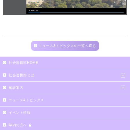
ニュース&トピックスの一覧へ戻る
社会連携部HOME
社会連携部とは
施設案内
ニュース&トピックス
イベント情報
学内の方へ