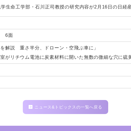
学生命工学部・石川正司教授の研究内容が2月16日の日経
 6面
池を解説 重さ半分、ドローン・空飛ぶ車に」
究室がリチウム電池に炭素材料に開いた無数の微細な穴に硫
ニュース&トピックスの一覧へ戻る