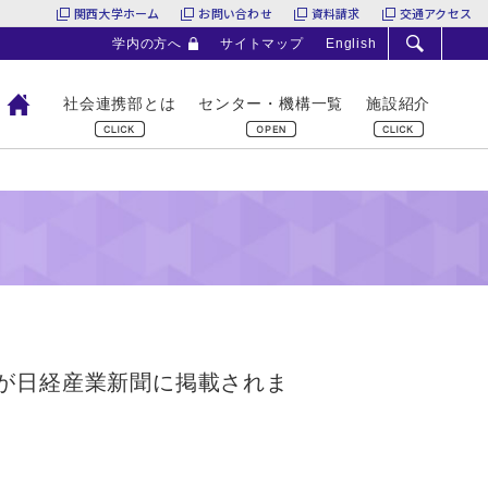
関西大学ホーム
お問い合わせ
資料請求
交通アクセス
学内の方へ
サイトマップ
English
社会連携部とは
センター・機構一覧
施設紹介
が日経産業新聞に掲載されま