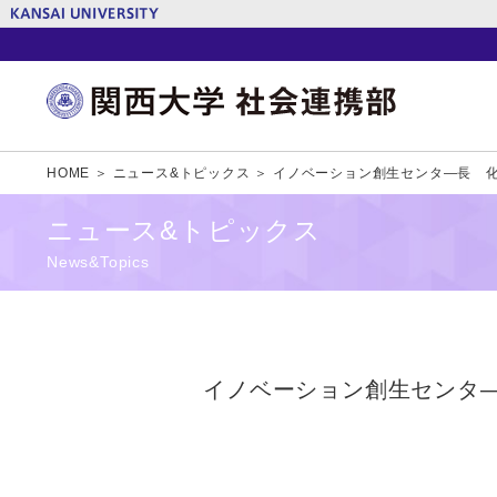
HOME ＞
ニュース&トピックス ＞
イノベーション創生センタ―長 
ニュース&トピックス
News&Topics
イノベーション創生センタ