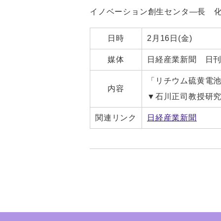
イノベーション創生センタ―長 化
日時
2月16日(金)
媒体
日経産業新聞 日刊
「リチウム硫黄電
内容
▼石川正司教授研
関連リンク
日経産業新聞