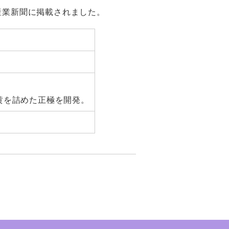
産業新聞に掲載されました。
黄を詰めた正極を開発。