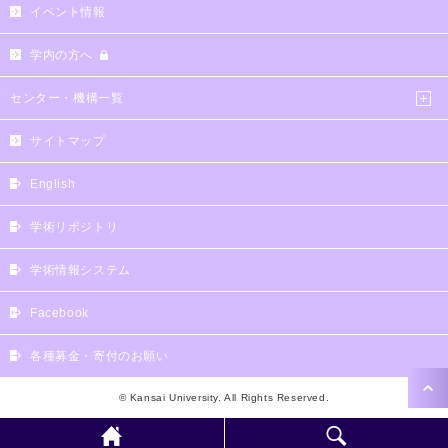
イベント情報
学内の方へ
センター・機構一覧
サイトマップ
English
学術リポジトリ
学術情報システム
Facebook
各種募金・寄付のお願い
© Kansai University. All Rights Reserved.