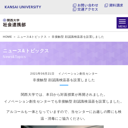
お問い合わせ
資料請求
交通アクセス
HOME ＞
ニュース&トピックス ＞
非接触型 顔認識検温器を設置しました
ニュース&トピックス
News&Topics
2021年06月21日
イノベーション創生センター
非接触型 顔認識検温器を設置しました
関西大学では、本日から対面授業が再開されました。
イノベーション創生センターでも非接触型 顔認識検温器を設置しました。
アルコールも一体となっていますので、当センターにお越しの際にも検
温・消毒にご協力ください。