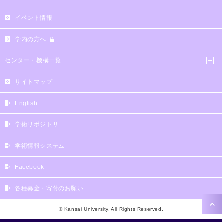
イベント情報
学内の方へ
センター・機構一覧
サイトマップ
English
学術リポジトリ
学術情報システム
Facebook
各種募金・寄付のお願い
© Kansai University. All Rights Reserved.