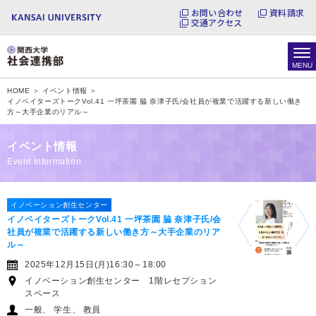
お問い合わせ
資料請求
交通アクセス
HOME ＞
イベント情報 ＞
イノベイターズトークVol.41 一坪茶園 脇 奈津子氏/会社員が複業で活躍する新しい働き
方～大手企業のリアル～
イベント情報
Event Information
イノベーション創生センター
イノベイターズトークVol.41 一坪茶園 脇 奈津子氏/会
社員が複業で活躍する新しい働き方～大手企業のリア
ル～
2025年12月15日(月)16:30～18:00
イノベーション創生センター 1階レセプション
スペース
一般
学生
教員