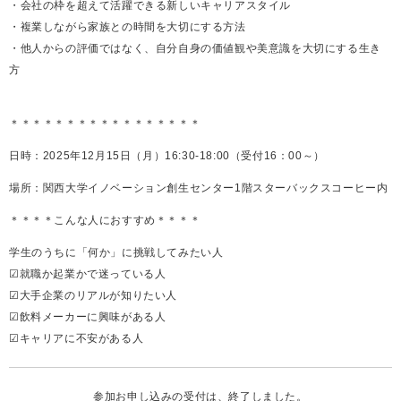
・会社の枠を超えて活躍できる新しいキャリアスタイル
・複業しながら家族との時間を大切にする方法
・他人からの評価ではなく、自分自身の価値観や美意識を大切にする生き
方
＊＊＊＊＊＊＊＊＊＊＊＊＊＊＊＊＊
日時：2025年12月15日（月）16:30-18:00（受付16：00～）
場所：関西大学イノベーション創生センター1階スターバックスコーヒー内
＊＊＊＊こんな人におすすめ＊＊＊＊
学生のうちに「何か」に挑戦してみたい人
☑就職か起業かで迷っている人
☑大手企業のリアルが知りたい人
☑飲料メーカーに興味がある人
☑キャリアに不安がある人
参加お申し込みの受付は、終了しました。