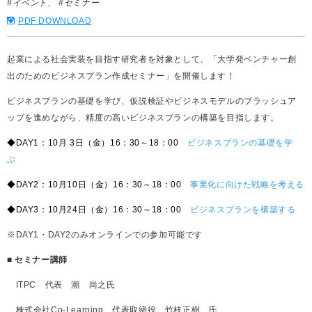
#イベント
#セミナー
PDF DOWNLOAD
起業による社会実装を目指す研究者を対象として、「大学発ベンチャー創
出のためのビジネスプラン作成セミナー」を開催します！
ビジネスプランの基礎を学び、仮説検証やビジネスモデルのブラッシュア
ップを進めながら、精度の高いビジネスプランの構築を目指します。
◆DAY1：10月 3日（金）16：30～18：00
ビジネスプランの基礎を学
ぶ
◆DAY2：10月10日（金）16：30～18：00
事業化に向けた戦略を考える
◆DAY3：10月24日（金）16：30～18：00
ビジネスプランを構築する
※DAY1・DAY2のみオンラインでの参加可能です
■ セミナー講師
ITPC 代表 潮 尚之氏
株式会社Co-Learning 代表取締役 竹枝正樹 氏