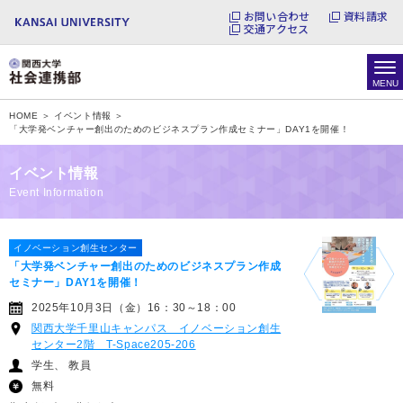
お問い合わせ
資料請求
交通アクセス
HOME ＞
イベント情報 ＞
「大学発ベンチャー創出のためのビジネスプラン作成セミナー」DAY1を開催！
イベント情報
Event Information
イノベーション創生センター
「大学発ベンチャー創出のためのビジネスプラン作成
セミナー」DAY1を開催！
2025年10月3日（金）16：30～18：00
関西大学千里山キャンパス イノベーション創生
センター2階 T-Space205-206
学生
教員
無料