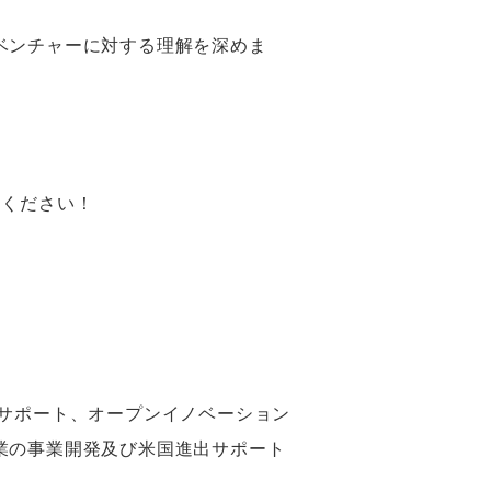
ベンチャーに対する理解を深めま
加ください！
サポート、オープンイノベーション
業の事業開発及び米国進出サポート