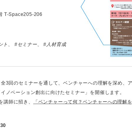
Space205-206
ント
#セミナー
#人材育成
、全3回のセミナーを通して、ベンチャーへの理解を深め、
「イノベーション創出に向けたセミナー」を開催します。
を講師に招き、
「ベンチャーって何？ベンチャーへの理解
30