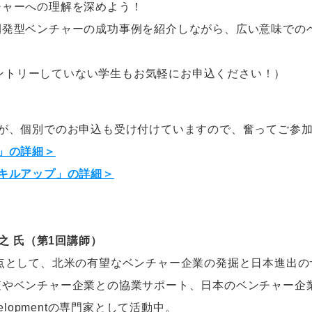
チャーへの理解を深めよう！
開発型ベンチャーの成功事例を紹介しながら、広い意味での
ントリーしていない学生もお気軽にお申込ください！）
すが、個別でのお申込も受け付けていますので、奮ってご参
」の詳細＞
キルアップ」の詳細＞
尚之 氏（第1回講師）
点として、北米の有望なベンチャー企業の発掘と日本進出の
査やベンチャー企業との協業サポート、日本のベンチャー企
s Developmentの専門家として活動中。