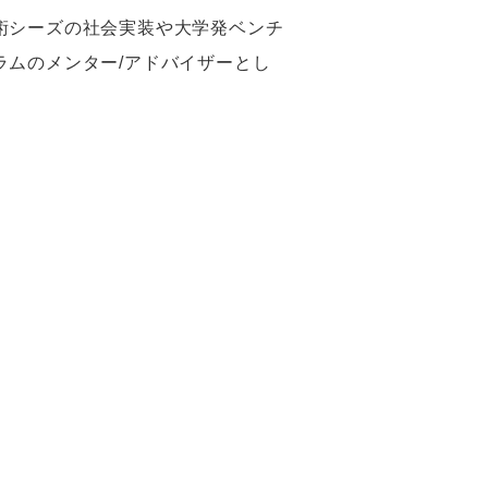
術シーズの社会実装や大学発ベンチ
ムのメンター/アドバイザーとし