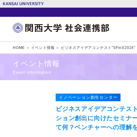
HOME ＞
イベント情報 ＞
ビジネスアイデアコンテスト"SFinX20
イベント情報
Event Information
イノベーション創生センター
ビジネスアイデアコンテスト"S
ション創出に向けたセミナー
て何？ベンチャーへの理解