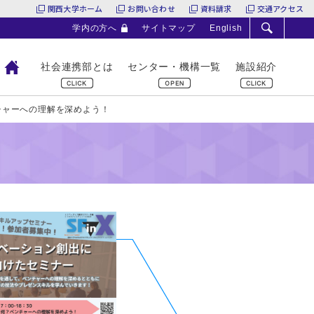
関西大学ホーム
お問い合わせ
資料請求
交通アクセス
学内の方へ
サイトマップ
English
社会連携部とは
センター・機構一覧
施設紹介
ンチャーへの理解を深めよう！