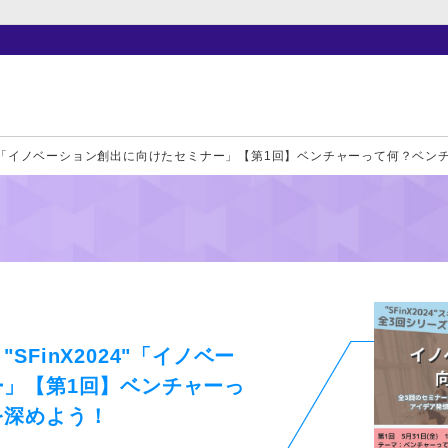
24"「イノベーション創出に向けたセミナー」【第1回】ベンチャーって何？ベ
FinX2024"「イノベー
」【第1回】ベンチャーっ
を深めよう！