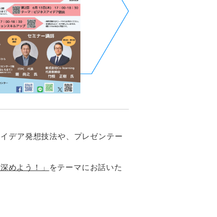
アイデア発想技法や、プレゼンテー
を深めよう！」
をテーマにお話いた