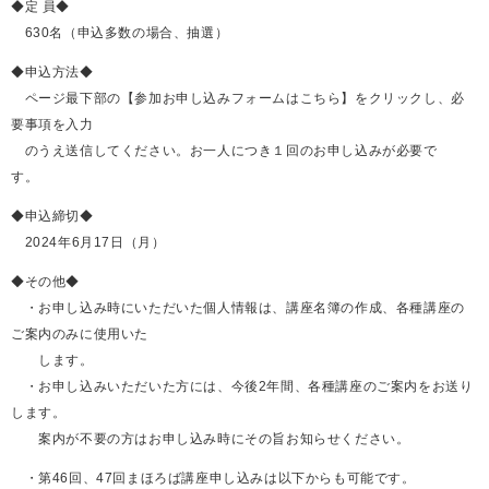
◆定 員◆
630名（申込多数の場合、抽選）
◆申込方法◆
ページ最下部の【参加お申し込みフォームはこちら】をクリックし、必
要事項を入力
のうえ送信してください。お一人につき１回のお申し込みが必要で
す。
◆申込締切◆
2024年6月17日（月）
◆その他◆
・お申し込み時にいただいた個人情報は、講座名簿の作成、各種講座の
ご案内のみに使用いた
します。
・お申し込みいただいた方には、今後2年間、各種講座のご案内をお送り
します。
案内が不要の方はお申し込み時にその旨お知らせください。
・第46回、47回まほろば講座申し込みは以下からも可能です。