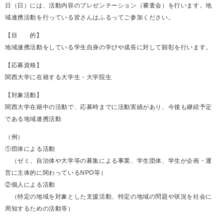
日（日）には、活動内容のプレゼンテーション（審査会）を行います。地
域連携活動を行っている皆さんはふるってご参加ください。
【目 的】
地域連携活動をしている学生自身の学びや成長に対して顕彰を行います。
【応募資格】
関西大学に在籍する大学生・大学院生
【対象活動】
関西大学在籍中の活動で、応募時までに活動実績があり、今後も継続予定
である地域連携活動
（例）
①団体による活動
（ゼミ、自治体や大学等の募集による事業、学生団体、学生が企画・運
営に主体的に関わっているNPO等）
②個人による活動
（特定の地域を対象とした支援活動、特定の地域の問題や状況を社会に
周知するための活動等）