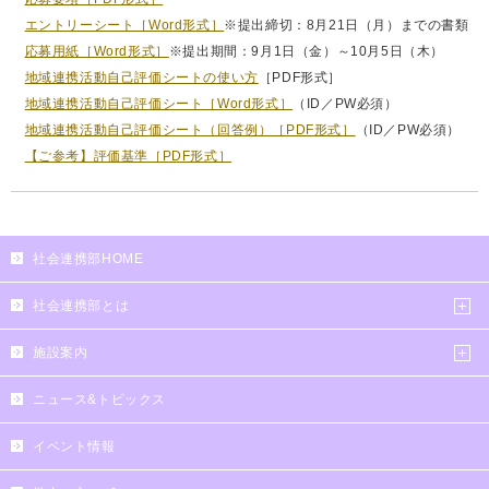
エントリーシート［Word形式］
※提出締切：8月21日（月）までの書類
応募用紙［Word形式］
※提出期間：9月1日（金）～10月5日（木）
地域連携活動自己評価シートの使い方
［PDF形式］
地域連携活動自己評価シート［Word形式］
（ID／PW必須）
地域連携活動自己評価シート（回答例）［PDF形式］
（ID／PW必須）
【ご参考】評価基準［PDF形式］
社会連携部HOME
社会連携部とは
施設案内
ニュース&トピックス
イベント情報