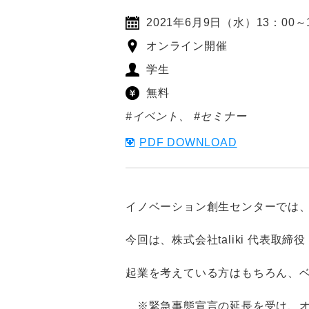
2021年6月9日（水）13：00～
オンライン開催
学生
無料
#イベント
#セミナー
PDF DOWNLOAD
イノベーション創生センターでは
今回は、株式会社
taliki
代表取締
起業を考えている方はもちろん、
※緊急事態宣言の延長を受け、オ