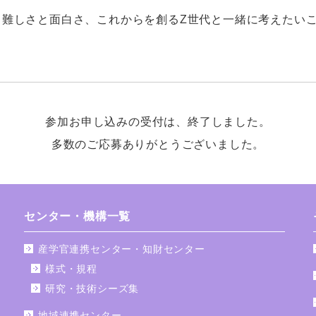
る難しさと面白さ、これからを創る
Z
世代と一緒に考えたい
参加お申し込みの受付は、終了しました。
多数のご応募ありがとうございました。
センター・機構一覧
産学官連携センター・知財センター
様式・規程
研究・技術シーズ集
地域連携センター