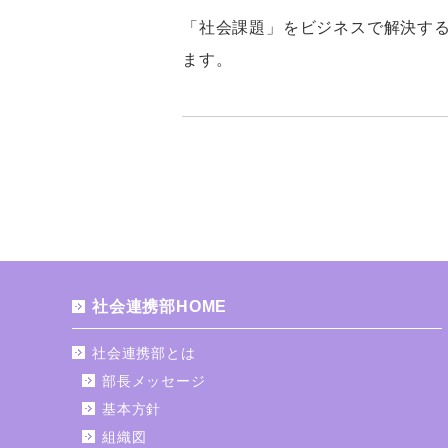
「社会課題」をビジネスで解決す
ます。
社会連携部HOME
社会連携部とは
部長メッセージ
基本方針
組織図