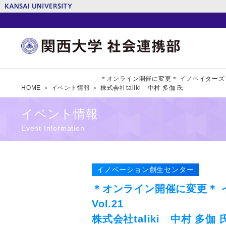
＊オンライン開催に変更＊ イノベイターズトー
HOME ＞
イベント情報 ＞
株式会社taliki 中村 多伽 氏
イベント情報
Event Information
イノベーション創生センター
＊オンライン開催に変更＊ 
Vol.21
株式会社taliki 中村 多伽 