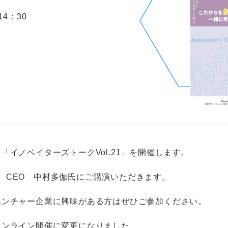
14：30
、「イノベイターズトーク
Vol.21
」を開催します。
役
CEO
中村多伽氏にご講演いただきます。
ベンチャー企業に興味がある方はぜひご参加ください。
ンライン開催に変更になりました