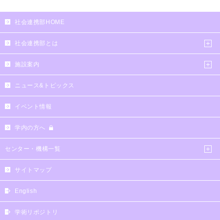
社会連携部HOME
社会連携部とは
施設案内
ニュース&トピックス
イベント情報
学内の方へ
センター・機構一覧
サイトマップ
English
学術リポジトリ