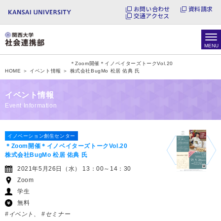
お問い合わせ
資料請求
交通アクセス
＊Zoom開催＊イノベイターズトークVol.20
HOME ＞
イベント情報 ＞
株式会社BugMo 松居 佑典 氏
イベント情報
Event Information
イノベーション創生センター
＊Zoom開催＊イノベイターズトークVol.20
株式会社BugMo 松居 佑典 氏
2021年5月26日（水） 13：00～14：30
Zoom
学生
無料
#イベント
#セミナー