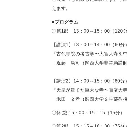
えます。
■プログラム
〇第1部 13：00～15：00（120
【講演1】13：00～14：00（60分
『古代寺院の考古学〜大官大寺
近藤 康司（関西大学非常勤講
【講演2】14：00～15：00（60分
『天皇が建てた巨大な寺〜百済
米田 文孝（関西大学文学部教
〇休 憩 15：00～15：15（15分）
〇第2部 15：15～16：30（75分