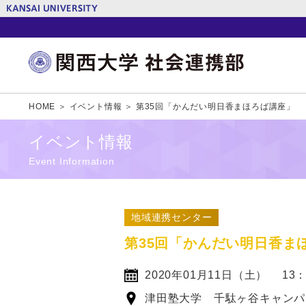
HOME ＞
イベント情報 ＞
第35回「かんだい明日香まほろば講座」
イベント情報
Event Information
地域連携センター
第35回「かんだい明日香ま
2020年01月11日（土） 13：
津田塾大学 千駄ヶ谷キャンパス 