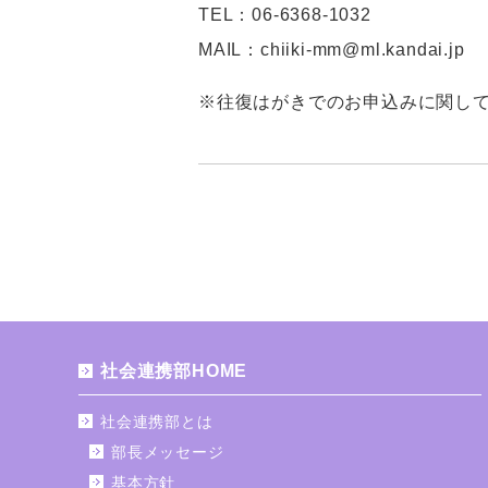
TEL：06-6368-1032
MAIL：chiiki-mm@ml.kandai.jp
※往復はがきでのお申込みに関し
社会連携部HOME
社会連携部とは
部長メッセージ
基本方針