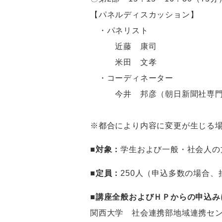
【パネルディスカッション】
・パネリスト
近藤 康司
米田 文孝
・コーディネーター
今井 邦彦（朝日新聞社専
※都合により内容に変更が生じる
■対象：
学生および一般・社会人の
■定員：
250人（申込多数の場合、
■講座全般およびＨＰからの申込み
関西大学 社会連携部地域連携セ