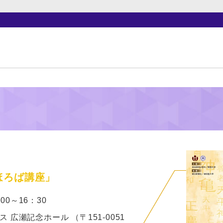
ほろば講座」
00～16：30
広瀬記念ホール （〒151-0051