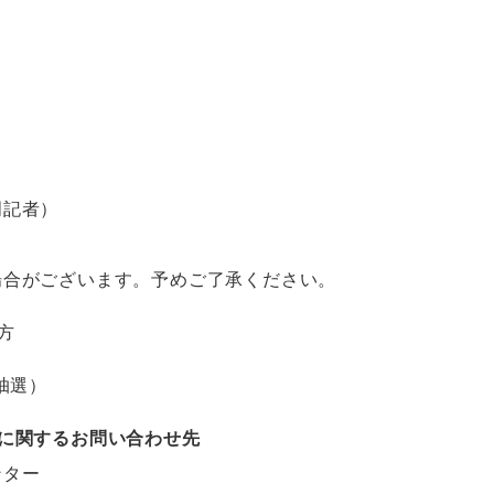
門記者）
場合がございます。予めご了承ください。
方
抽選）
に関するお問い合わせ先
ンター