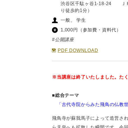
渋谷区千駄ヶ谷1-18-24 
り徒歩約1分）
一般
学生
1,000円（参加費・資料代）
#公開講座
PDF DOWNLOAD
※当講座は終了いたしました。た
■総合テーマ
「古代寺院からみた飛鳥の仏教
飛鳥寺が蘇我馬子によって造営さ
ら天皇へも拡散した瞬間です。今