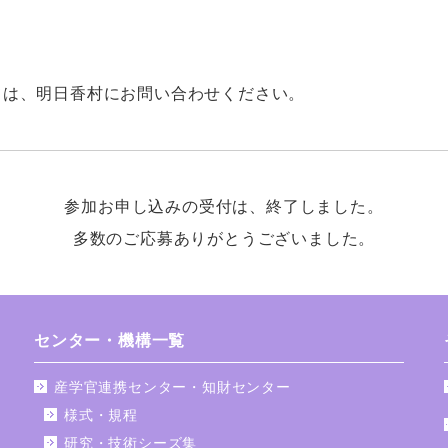
ては、明日香村にお問い合わせください。
参加お申し込みの受付は、終了しました。
多数のご応募ありがとうございました。
センター・機構一覧
産学官連携センター・知財センター
様式・規程
研究・技術シーズ集