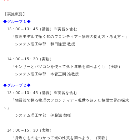
【実施概要】
◆グループ１◆
13：00～13：45（講義）※実習を含む
「数理モデルで拓く知のフロンティア～物理の捉え方・考え方～」
システム理工学部 和田隆宏 教授
14：00～15：30（実験）
「センサーとパソコンを使って落下運動を調べよう!」（実験）
システム理工学部 本管正嗣 准教授
◆グループ２◆
13：00～13：45（講義）※実習を含む
「物質波で探る物理のフロンティア～現世を超えた極限世界の探求
～」
システム理工学部 伊藤誠 教授
14：00～15：30（実験）
「身近なものをつかって光の性質を調べよう」（実験）