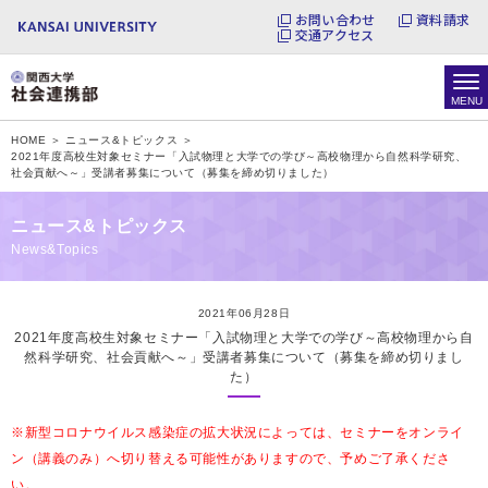
お問い合わせ
資料請求
交通アクセス
HOME ＞
ニュース&トピックス ＞
2021年度高校生対象セミナー「入試物理と大学での学び～高校物理から自然科学研究、
社会貢献へ～」受講者募集について（募集を締め切りました）
ニュース&トピックス
News&Topics
2021年06月28日
2021年度高校生対象セミナー「入試物理と大学での学び～高校物理から自
然科学研究、社会貢献へ～」受講者募集について（募集を締め切りまし
た）
※新型コロナウイルス感染症の拡大状況によっては、セミナーをオンライ
ン（講義のみ）へ切り替える可能性があります
ので、予めご了承くださ
い。