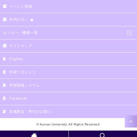
イベント情報
学内の方へ
センター・機構一覧
サイトマップ
English
学術リポジトリ
学術情報システム
Facebook
各種募金・寄付のお願い
© Kansai University. All Rights Reserved.