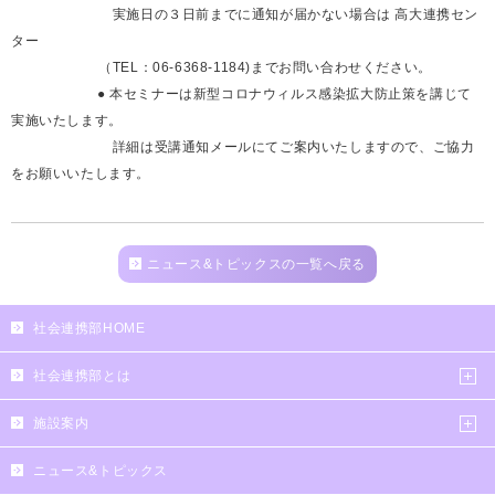
実施日の３日前までに通知が届かない場合は 高大連携セン
ター
（TEL：06-6368-1184)までお問い合わせください。
● 本セミナーは新型コロナウィルス感染拡大防止策を講じて
実施いたします。
詳細は受講通知メールにてご案内いたしますので、ご協力
をお願いいたします。
ニュース&トピックスの一覧へ戻る
社会連携部HOME
社会連携部とは
施設案内
ニュース&トピックス