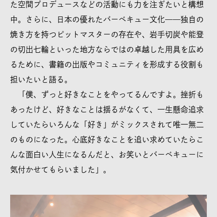
た空間プロデュースなどの活動にも力を注ぎたいと構想
中。さらに、日本の優れたバーベキュー文化——独自の
焼き方を持つピットマスターの存在や、岩手切炭や能登
の切出七輪といった地方ならではの卓越した用具を広め
るために、書籍の出版やコミュニティを形成する役割も
担いたいと語る。
「僕、ずっと好きなことをやってるんですよ。挫折も
あったけど、好きなことは揺るがなくて、一生懸命追求
していたらいろんな「好き」がミックスされて唯一無二
のものになった。心底好きなことを追い求めていたらこ
んな面白い人生になるんだと、お笑いとバーベキューに
気付かせてもらいました」。