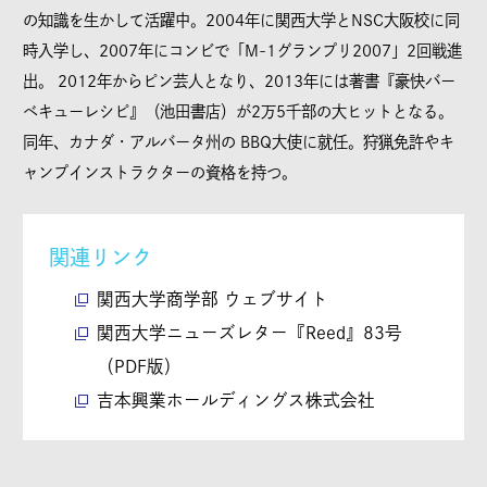
の知識を生かして活躍中。2004年に関西大学とNSC大阪校に同
時入学し、2007年にコンビで「M-1グランプリ2007」2回戦進
出。 2012年からピン芸人となり、2013年には著書『豪快バー
ベキューレシピ』（池田書店）が2万5千部の大ヒットとなる。
同年、カナダ・アルバータ州の BBQ大使に就任。狩猟免許やキ
ャンプインストラクターの資格を持つ。
関連リンク
関西大学商学部 ウェブサイト
関西大学ニューズレター『Reed』83号
（PDF版）
吉本興業ホールディングス株式会社