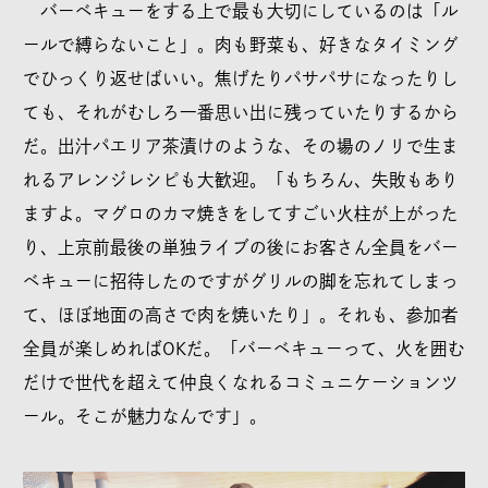
バーベキューをする上で最も大切にしているのは「ル
ールで縛らないこと」。肉も野菜も、好きなタイミング
でひっくり返せばいい。焦げたりパサパサになったりし
ても、それがむしろ一番思い出に残っていたりするから
だ。出汁パエリア茶漬けのような、その場のノリで生ま
れるアレンジレシピも大歓迎。「もちろん、失敗もあり
ますよ。マグロのカマ焼きをしてすごい火柱が上がった
り、上京前最後の単独ライブの後にお客さん全員をバー
ベキューに招待したのですがグリルの脚を忘れてしまっ
て、ほぼ地面の高さで肉を焼いたり」。それも、参加者
全員が楽しめればOKだ。「バーベキューって、火を囲む
だけで世代を超えて仲良くなれるコミュニケーションツ
ール。そこが魅力なんです」。