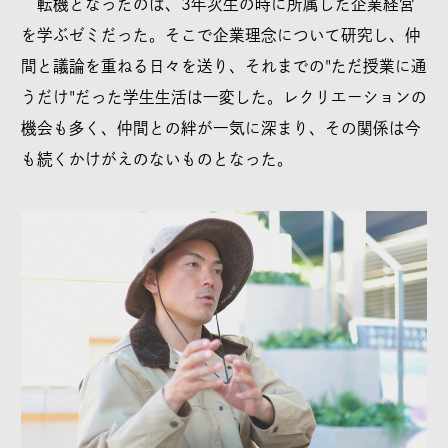
転機となったのは、3年次生の時に所属した企業経営
を学ぶゼミだった。そこで企業理念について研究し、仲
間と議論を重ねる日々を送り、それまでの"ただ授業に通
うだけ"だった学生生活は一変した。レクリエーションの
機会も多く、仲間との絆が一気に深まり、その関係は今
も続くかけがえのないものとなった。