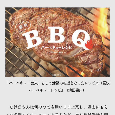
「バーベキュー芸人」として活動の転機となったレシピ本『豪快
バーベキューレシピ』（池田書店）
たけださんは何のつても無いまま上京し、過去にもら