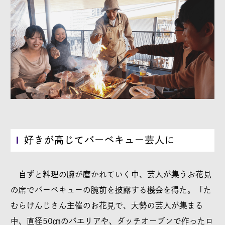
好きが高じてバーベキュー芸人に
自ずと料理の腕が磨かれていく中、芸人が集うお花見
の席でバーベキューの腕前を披露する機会を得た。「た
むらけんじさん主催のお花見で、大勢の芸人が集まる
中、直径50㎝のパエリアや、ダッチオーブンで作ったロ