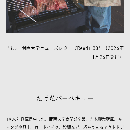
出典：関西大学ニューズレター『Reed』83号（2026年
1月26日発行）
たけだバーベキュー
1986年兵庫県生まれ。関西大学商学部卒業。吉本興業所属。キ
ャンプや登山、ロードバイク、狩猟など、趣味であるアウトドア