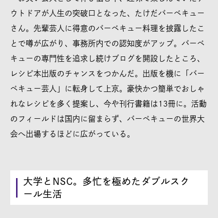
ウトドアが人生の突破口となった、たけだバーベキュー
さん。先輩芸人に得意のバーベキュー料理を披露したこ
とで噂が広がり、事務所内での認知度がアップ。バーベ
キューの専門性を追求し続けブログを開設したところ、
レシピ本出版のチャンスをつかんだ。出版を機に「バー
ベキュー芸人」に転身して上京。豪快かつ簡単でおしゃ
れなレシピを多く提案し、今や刊行書籍は13冊に。活動
のフィールドは国内に留まらず、バーベキューの世界大
会へ出場するほどに広がっている。
大学とNSC。多忙を極めたダブルスク
ール生活