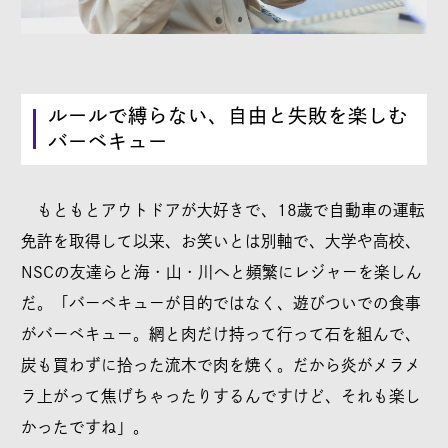
ルールで縛らない、自由と失敗を楽しむ
バーベキュー
もともとアウトドアが大好きで、18歳で自動車の運転
免許を取得して以来、お笑いとは別軸で、大学や高校、
NSCの友達らと海・山・川へと頻繁にレジャーを楽しん
だ。「バーベキューが目的ではなく、遊びついでの食事
がバーベキュー。網と肉だけ持って行って石を組んで、
炭も買わずに拾った流木で肉を焼く。だから炎がメラメ
ラ上がって焦げちゃったりするんですけど、それも楽し
かったですね」。