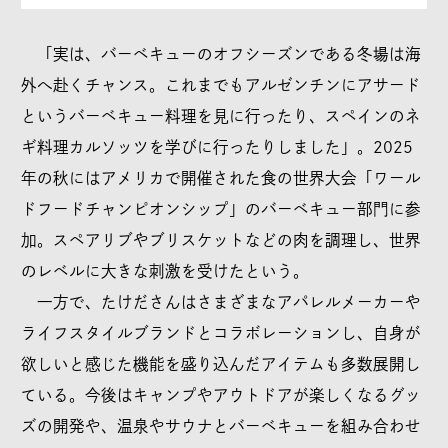
「実は、バーベキューのオフシーズンである冬場は海
外へ赴くチャンス。これまでもアルゼンチンにアサード
というバーベキュー料理を見に行ったり、スペインのネ
ギ料理カルソッツを学びに行ったりしました」。2025
年の秋にはアメリカで開催された食の世界大会「ワール
ドフードチャンピオンシップ」のバーベキュー部門に参
加。スペアリブやブリスケットなどの肉を調理し、世界
のレベルに大きな刺激を受けたという。
一方で、たけださんはさまざまなアパレルメーカーや
ライフスタイルブランドとコラボレーションし、自身が
欲しいと感じた機能を盛り込んだアイテムも多数展開し
ている。今後はキャンプやアウトドアが楽しくなるグッ
ズの開発や、温泉やサウナとバーベキューを組み合わせ