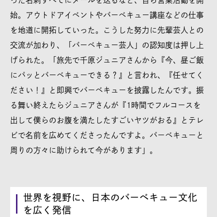
った名刺すべてにメールを送るなど、自ら営業活動を開
始。アウトドアイベントやバーベキュー講座などの仕事
を地道に開拓していった。こうした努力に先輩芸人との
交流が加わり、「バーベキュー芸人」の認知度は押し上
げられた。「旅先で千原ジュニアさんから『今、昼ご飯
にパッとバーベキューできる？』と言われ、『任せてく
ださい！』と即興でバーベキューを披露したんです。振
る舞い終えたらジュニアさんが『1時間でフルコースを
出して僕らのお腹を満たしたすごいヤツがおる』とテレ
ビで名前を広めてくださったんですよ。バーベキューと
周りの方々に助けられて今があります」。
世界を視野に、日本のバーベキュー文化
を広く発信