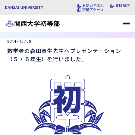
お問い合わせ
資料請求
交通アクセス
2014/10/09
数学者の森田真生先生へプレゼンテーション
（５・６年生）を行いました。